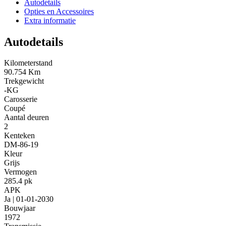
Autodetails
Opties en Accessoires
Extra informatie
Autodetails
Kilometerstand
90.754 Km
Trekgewicht
-KG
Carosserie
Coupé
Aantal deuren
2
Kenteken
DM-86-19
Kleur
Grijs
Vermogen
285.4 pk
APK
Ja | 01-01-2030
Bouwjaar
1972