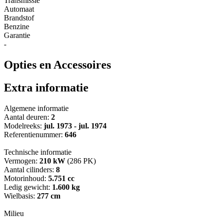
Transmissie
Automaat
Brandstof
Benzine
Garantie
-
Opties en Accessoires
Extra informatie
Algemene informatie
Aantal deuren:
2
Modelreeks:
jul. 1973 - jul. 1974
Referentienummer:
646
Technische informatie
Vermogen:
210 kW
(286 PK)
Aantal cilinders:
8
Motorinhoud:
5.751 cc
Ledig gewicht:
1.600 kg
Wielbasis:
277 cm
Milieu