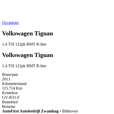
Occasions
Volkswagen Tiguan
1.4 TSI 122pk BMT R-line
Volkswagen Tiguan
1.4 TSI 122pk BMT R-line
Bouwjaar
2013
Kilometerstand
115.714 Km
Kenteken
GV-R31-F
Brandstof
Benzine
AutoFirst
Autobedrijf Zwambag
•
Bilthoven