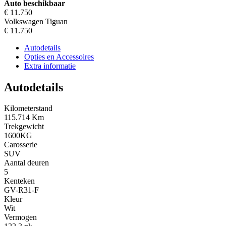
Auto beschikbaar
€ 11.750
Volkswagen Tiguan
€ 11.750
Autodetails
Opties en Accessoires
Extra informatie
Autodetails
Kilometerstand
115.714 Km
Trekgewicht
1600KG
Carosserie
SUV
Aantal deuren
5
Kenteken
GV-R31-F
Kleur
Wit
Vermogen