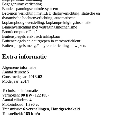
Bagageruimteverlichting
Bandenspanningscontrole-systeem
Bi-xenon verlichting met LED-dagrijverlichting, statische en
dynamische bochtenverlichting, automatische
koplamphoogteverstelling, koplampreinigingsinstallatie
Binnenverlichting met vertragingsmechanisme
Boordcomputer 'Plus'
Buitenspiegels elektrisch inklapbaar
Buitenspiegels en deurgrepen in carrosseriekleur
Buitenspiegels met geïntegreerde richtingaanwijzers
Extra informatie
Algemene informatie
Aantal deuren:
5
Constructiejaar:
2013-02
Modeljaar:
2014
Technische informatie
Vermogen:
90 kW
(122 PK)
Aantal cilinders:
4
Motorinhoud:
1.390 cc
Transmissie:
6 versnellingen, Handgeschakeld
Topsnelheid:
185 km/u