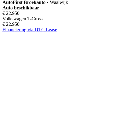
AutoFirst
Broekauto
•
Waalwijk
Auto beschikbaar
€ 22.950
Volkswagen T-Cross
€ 22.950
Financiering via DTC Lease