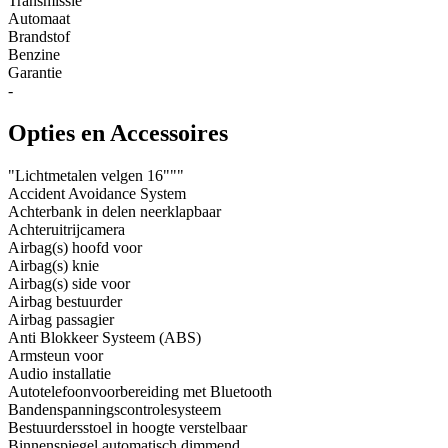
Transmissie
Automaat
Brandstof
Benzine
Garantie
-
Opties en Accessoires
"Lichtmetalen velgen 16"""
Accident Avoidance System
Achterbank in delen neerklapbaar
Achteruitrijcamera
Airbag(s) hoofd voor
Airbag(s) knie
Airbag(s) side voor
Airbag bestuurder
Airbag passagier
Anti Blokkeer Systeem (ABS)
Armsteun voor
Audio installatie
Autotelefoonvoorbereiding met Bluetooth
Bandenspanningscontrolesysteem
Bestuurdersstoel in hoogte verstelbaar
Binnenspiegel automatisch dimmend