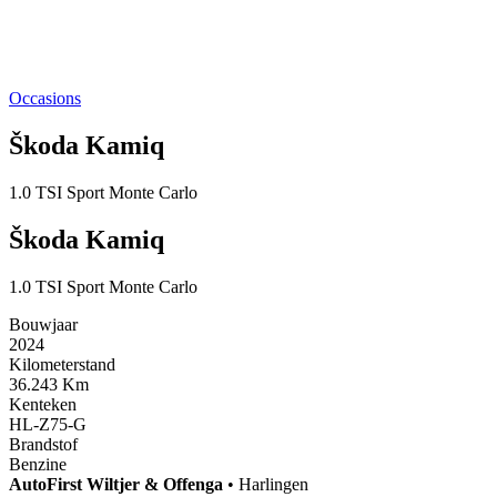
Occasions
Škoda Kamiq
1.0 TSI Sport Monte Carlo
Škoda Kamiq
1.0 TSI Sport Monte Carlo
Bouwjaar
2024
Kilometerstand
36.243 Km
Kenteken
HL-Z75-G
Brandstof
Benzine
AutoFirst
Wiltjer & Offenga
•
Harlingen