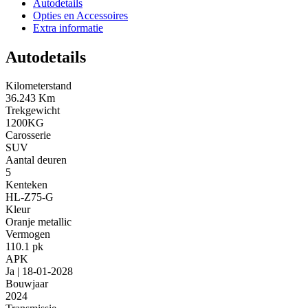
Autodetails
Opties en Accessoires
Extra informatie
Autodetails
Kilometerstand
36.243 Km
Trekgewicht
1200KG
Carosserie
SUV
Aantal deuren
5
Kenteken
HL-Z75-G
Kleur
Oranje metallic
Vermogen
110.1 pk
APK
Ja | 18-01-2028
Bouwjaar
2024