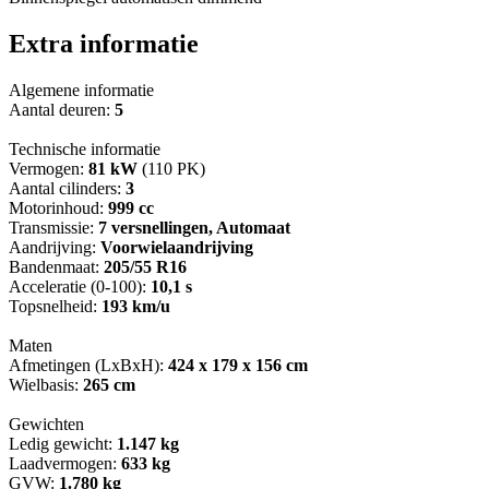
Extra informatie
Algemene informatie
Aantal deuren:
5
Technische informatie
Vermogen:
81 kW
(110 PK)
Aantal cilinders:
3
Motorinhoud:
999 cc
Transmissie:
7 versnellingen, Automaat
Aandrijving:
Voorwielaandrijving
Bandenmaat:
205/55 R16
Acceleratie (0-100):
10,1 s
Topsnelheid:
193 km/u
Maten
Afmetingen (LxBxH):
424 x 179 x 156 cm
Wielbasis:
265 cm
Gewichten
Ledig gewicht:
1.147 kg
Laadvermogen:
633 kg
GVW:
1.780 kg