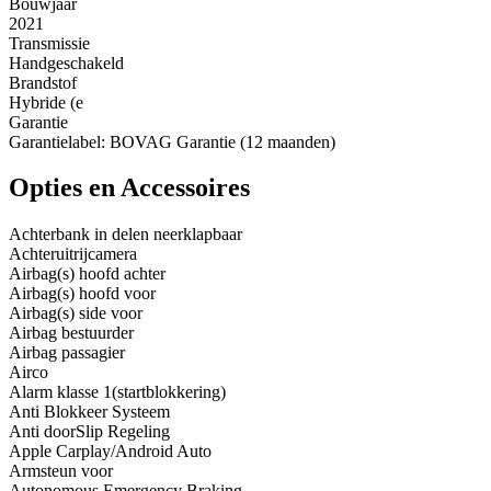
Bouwjaar
2021
Transmissie
Handgeschakeld
Brandstof
Hybride (e
Garantie
Garantielabel: BOVAG Garantie (12 maanden)
Opties en Accessoires
Achterbank in delen neerklapbaar
Achteruitrijcamera
Airbag(s) hoofd achter
Airbag(s) hoofd voor
Airbag(s) side voor
Airbag bestuurder
Airbag passagier
Airco
Alarm klasse 1(startblokkering)
Anti Blokkeer Systeem
Anti doorSlip Regeling
Apple Carplay/Android Auto
Armsteun voor
Autonomous Emergency Braking