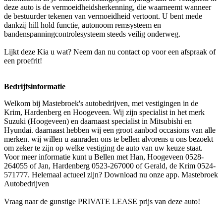
deze auto is de vermoeidheidsherkenning, die waarneemt wanneer
de bestuurder tekenen van vermoeidheid vertoont. U bent mede
dankzij hill hold functie, autonoom remsysteem en
bandenspanningcontrolesysteem steeds veilig onderweg.
Lijkt deze Kia u wat? Neem dan nu contact op voor een afspraak of
een proefrit!
Bedrijfsinformatie
Welkom bij Mastebroek's autobedrijven, met vestigingen in de
Krim, Hardenberg en Hoogeveen. Wij zijn specialist in het merk
Suzuki (Hoogeveen) en daarnaast specialist in Mitsubishi en
Hyundai. daarnaast hebben wij een groot aanbod occasions van alle
merken. wij willen u aanraden ons te bellen alvorens u ons bezoekt
om zeker te zijn op welke vestiging de auto van uw keuze staat.
Voor meer informatie kunt u Bellen met Han, Hoogeveen 0528-
264055 of Jan, Hardenberg 0523-267000 of Gerald, de Krim 0524-
571777. Helemaal actueel zijn? Download nu onze app. Mastebroek
Autobedrijven
Vraag naar de gunstige PRIVATE LEASE prijs van deze auto!