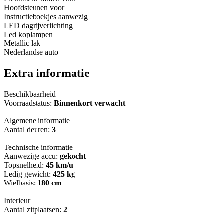
Hoofdsteunen voor
Instructieboekjes aanwezig
LED dagrijverlichting
Led koplampen
Metallic lak
Nederlandse auto
Extra informatie
Beschikbaarheid
Voorraadstatus:
Binnenkort verwacht
Algemene informatie
Aantal deuren:
3
Technische informatie
Aanwezige accu:
gekocht
Topsnelheid:
45 km/u
Ledig gewicht:
425 kg
Wielbasis:
180 cm
Interieur
Aantal zitplaatsen:
2