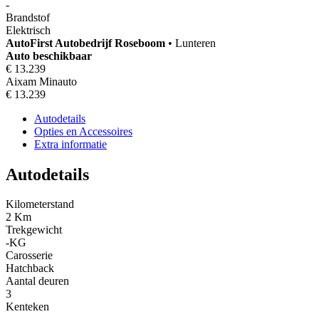
-
Brandstof
Elektrisch
AutoFirst
Autobedrijf Roseboom
•
Lunteren
Auto beschikbaar
€ 13.239
Aixam Minauto
€ 13.239
Autodetails
Opties en Accessoires
Extra informatie
Autodetails
Kilometerstand
2 Km
Trekgewicht
-KG
Carosserie
Hatchback
Aantal deuren
3
Kenteken