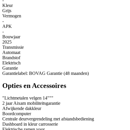
-
Kleur
Grijs
Vermogen
-
APK
-
Bouwjaar
2025
Transmissie
Automaat
Brandstof
Elektrisch
Garantie
Garantielabel: BOVAG Garantie (48 maanden)
Opties en Accessoires
"Lichtmetalen velgen 14"""
2 jaar Aixam mobiliteitsgarantie
Afwijkende dakkleur
Boordcomputer
Centrale deurvergrendeling met afstandsbediening
Dashboard in kleur carrosserie
Elektrische ramen voor