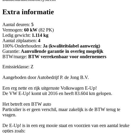
Extra informatie
Aantal deuren:
5
Vermogen:
60 kW
(82 PK)
Ledig gewicht:
1.114 kg
Aantal zitplaatsen:
4
100% Onderhouden:
Ja (kwaliteitslabel aanwezig)
Garantie:
Aanvullende garantie in overleg mogelijk
BTW/marge:
BTW verrekenbaar voor ondernemers
Emissieklasse: Z
Aangeboden door Autobedrijf P. de Jong B.V.
Een erg nette en rijk uitgeruste Volkswagen E-Up!
De VW E-Up! komt uit 2016 en heeft 83.604 km gelopen.
Het betreft een BTW auto
Particulier is er geen verschil, maar zakelijk is de BTW terug te
vragen.
De E-Up! is in een erg mooie staat en voorzien van een aantal leuke
opties zoals: