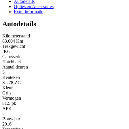
Autodetails
Opties en Accessoires
Extra informatie
Autodetails
Kilometerstand
83.604 Km
Trekgewicht
-KG
Carosserie
Hatchback
Aantal deuren
5
Kenteken
S-278-ZG
Kleur
Grijs
Vermogen
81.5 pk
APK
-
Bouwjaar
2016