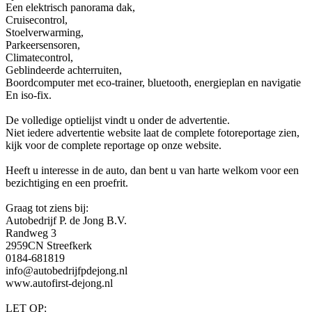
Een elektrisch panorama dak,
Cruisecontrol,
Stoelverwarming,
Parkeersensoren,
Climatecontrol,
Geblindeerde achterruiten,
Boordcomputer met eco-trainer, bluetooth, energieplan en navigatie
En iso-fix.
De volledige optielijst vindt u onder de advertentie.
Niet iedere advertentie website laat de complete fotoreportage zien,
kijk voor de complete reportage op onze website.
Heeft u interesse in de auto, dan bent u van harte welkom voor een
bezichtiging en een proefrit.
Graag tot ziens bij:
Autobedrijf P. de Jong B.V.
Randweg 3
2959CN Streefkerk
0184-681819
info@autobedrijfpdejong.nl
www.autofirst-dejong.nl
LET OP: