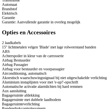
Transmissie
Automaat
Brandstof
Elektrisch
Garantie
Garantie: Aanvullende garantie in overleg mogelijk
Opties en Accessoires
2 laadkabels
15'' lichtmetalen velgen 'Blade' met lage rolweerstand banden
ABS
Achterspoiler in kleur van de carrosserie
Airbag Bestuurder
Airbag Passagier
Airbag voor bestuurder en voorpassagier
Airconditioning, automatisch
Akoestisch waarschuwingssignaal bij niet uitgeschakelde verlichting
Aluminium instaplijsten voor met 'e-up!'-opschrift
Automatische activatie alarmlichten bij hard remmen
Aux aansluiting
Bagageruimte afdekking
Bagageruimte met dubbele laadbodem
Bagageruimteverlichting
Bandendrukcontrolesysteem