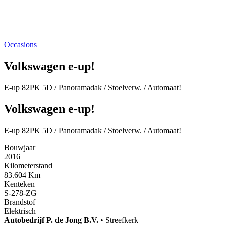
Occasions
Volkswagen e-up!
E-up 82PK 5D / Panoramadak / Stoelverw. / Automaat!
Volkswagen e-up!
E-up 82PK 5D / Panoramadak / Stoelverw. / Automaat!
Bouwjaar
2016
Kilometerstand
83.604 Km
Kenteken
S-278-ZG
Brandstof
Elektrisch
Autobedrijf
P. de Jong B.V.
•
Streefkerk