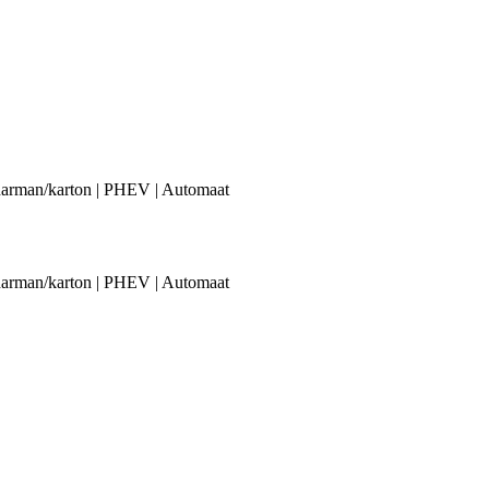
rman/karton | PHEV | Automaat
rman/karton | PHEV | Automaat