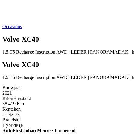
Occasions
Volvo XC40
1.5 T5 Recharge Inscription AWD | LEDER | PANORAMADAK | ha
Volvo XC40
1.5 T5 Recharge Inscription AWD | LEDER | PANORAMADAK | ha
Bouwjaar
2021
Kilometerstand
38.419 Km
Kenteken
51-43-78
Brandstof
Hybride (e
AutoFirst
Johan Meure
•
Purmerend