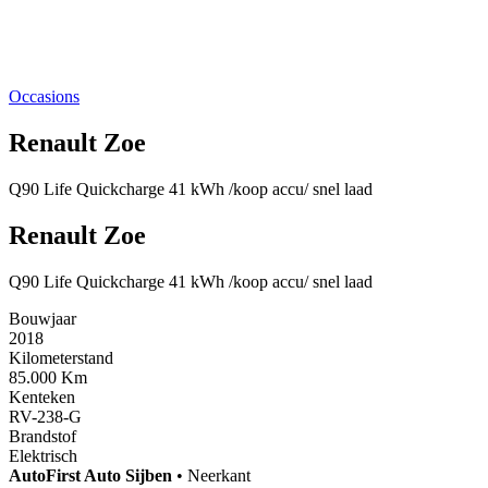
Occasions
Renault Zoe
Q90 Life Quickcharge 41 kWh /koop accu/ snel laad
Renault Zoe
Q90 Life Quickcharge 41 kWh /koop accu/ snel laad
Bouwjaar
2018
Kilometerstand
85.000 Km
Kenteken
RV-238-G
Brandstof
Elektrisch
AutoFirst
Auto Sijben
•
Neerkant