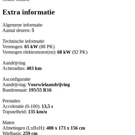
Extra informatie
Algemene informatie
Aantal deuren:
5
Technische informatie
Vermogen:
65 kW
(88 PK)
Vermogen elektromotor(en):
68 kW
(92 PK)
Aandrijving
Actieradius:
403 km
Asconfiguratie
Aandrijving:
Voorwielaandrijving
Bandenmaat:
195/55 R16
Prestaties
Acceleratie (0-100):
13,5 s
Topsnelheid:
135 km/u
Maten
Afmetingen (LxBxH):
408 x 173 x 156 cm
Wielbasis:
259 cm