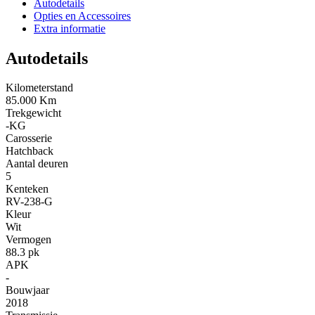
Autodetails
Opties en Accessoires
Extra informatie
Autodetails
Kilometerstand
85.000 Km
Trekgewicht
-KG
Carosserie
Hatchback
Aantal deuren
5
Kenteken
RV-238-G
Kleur
Wit
Vermogen
88.3 pk
APK
-
Bouwjaar
2018