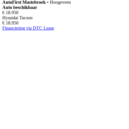
AutoFirst
Mastebroek
•
Hoogeveen
Auto beschikbaar
€ 18.950
Hyundai Tucson
€ 18.950
Financiering via DTC Lease