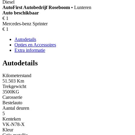
Diesel
AutoFirst
Autobedrijf Roseboom
•
Lunteren
Auto beschikbaar
€ 1
Mercedes-benz Sprinter
€ 1
Autodetails
Opties en Accessoires
Extra informatie
Autodetails
Kilometerstand
51.503 Km
Trekgewicht
3500KG
Carosserie
Bestelauto
Aantal deuren
5
Kenteken
VK-N78-X
Kleur