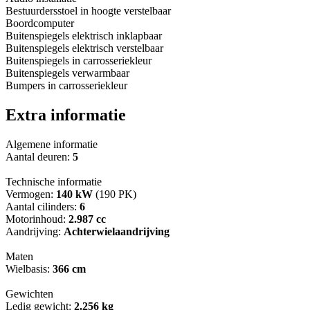
Bestuurdersstoel in hoogte verstelbaar
Boordcomputer
Buitenspiegels elektrisch inklapbaar
Buitenspiegels elektrisch verstelbaar
Buitenspiegels in carrosseriekleur
Buitenspiegels verwarmbaar
Bumpers in carrosseriekleur
Extra informatie
Algemene informatie
Aantal deuren:
5
Technische informatie
Vermogen:
140 kW
(190 PK)
Aantal cilinders:
6
Motorinhoud:
2.987 cc
Aandrijving:
Achterwielaandrijving
Maten
Wielbasis:
366 cm
Gewichten
Ledig gewicht:
2.256 kg