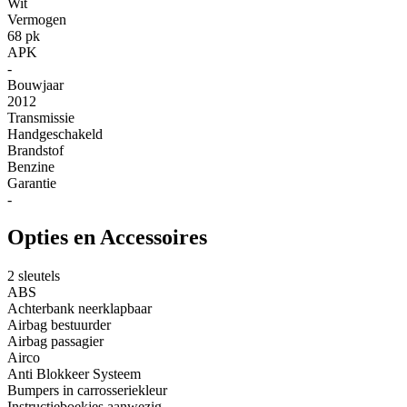
Wit
Vermogen
68 pk
APK
-
Bouwjaar
2012
Transmissie
Handgeschakeld
Brandstof
Benzine
Garantie
-
Opties en Accessoires
2 sleutels
ABS
Achterbank neerklapbaar
Airbag bestuurder
Airbag passagier
Airco
Anti Blokkeer Systeem
Bumpers in carrosseriekleur
Instructieboekjes aanwezig