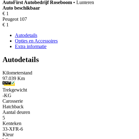
AutoFirst
Autobedrijf Roseboom
•
Lunteren
Auto beschikbaar
€ 1
Peugeot 107
€ 1
Autodetails
Opties en Accessoires
Extra informatie
Autodetails
Kilometerstand
97.039 Km
Trekgewicht
-KG
Carosserie
Hatchback
Aantal deuren
5
Kenteken
33-XFR-6
Kleur