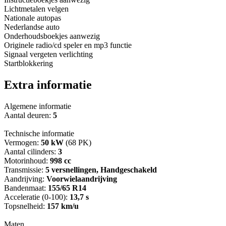
Lichtmetalen velgen
Nationale autopas
Nederlandse auto
Onderhoudsboekjes aanwezig
Originele radio/cd speler en mp3 functie
Signaal vergeten verlichting
Startblokkering
Extra informatie
Algemene informatie
Aantal deuren:
5
Technische informatie
Vermogen:
50 kW
(68 PK)
Aantal cilinders:
3
Motorinhoud:
998 cc
Transmissie:
5 versnellingen, Handgeschakeld
Aandrijving:
Voorwielaandrijving
Bandenmaat:
155/65 R14
Acceleratie (0-100):
13,7 s
Topsnelheid:
157 km/u
Maten