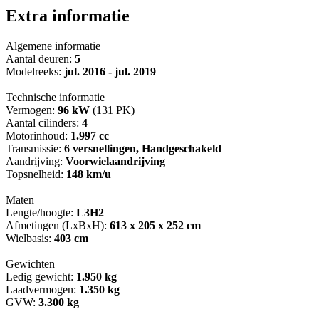
Extra informatie
Algemene informatie
Aantal deuren:
5
Modelreeks:
jul. 2016 - jul. 2019
Technische informatie
Vermogen:
96 kW
(131 PK)
Aantal cilinders:
4
Motorinhoud:
1.997 cc
Transmissie:
6 versnellingen, Handgeschakeld
Aandrijving:
Voorwielaandrijving
Topsnelheid:
148 km/u
Maten
Lengte/hoogte:
L3H2
Afmetingen (LxBxH):
613 x 205 x 252 cm
Wielbasis:
403 cm
Gewichten
Ledig gewicht:
1.950 kg
Laadvermogen:
1.350 kg
GVW:
3.300 kg