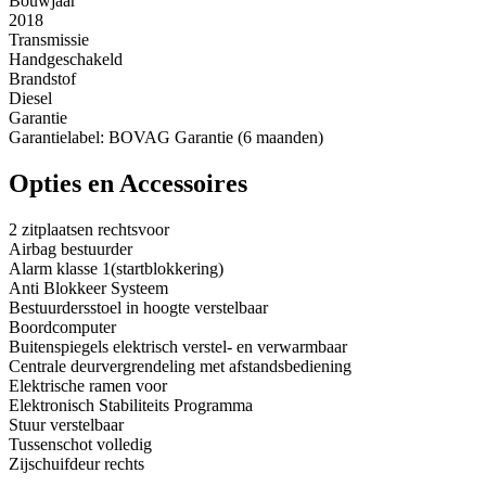
Bouwjaar
2018
Transmissie
Handgeschakeld
Brandstof
Diesel
Garantie
Garantielabel: BOVAG Garantie (6 maanden)
Opties en Accessoires
2 zitplaatsen rechtsvoor
Airbag bestuurder
Alarm klasse 1(startblokkering)
Anti Blokkeer Systeem
Bestuurdersstoel in hoogte verstelbaar
Boordcomputer
Buitenspiegels elektrisch verstel- en verwarmbaar
Centrale deurvergrendeling met afstandsbediening
Elektrische ramen voor
Elektronisch Stabiliteits Programma
Stuur verstelbaar
Tussenschot volledig
Zijschuifdeur rechts