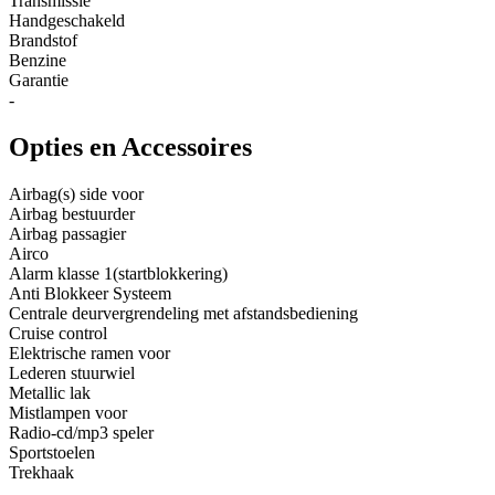
Transmissie
Handgeschakeld
Brandstof
Benzine
Garantie
-
Opties en Accessoires
Airbag(s) side voor
Airbag bestuurder
Airbag passagier
Airco
Alarm klasse 1(startblokkering)
Anti Blokkeer Systeem
Centrale deurvergrendeling met afstandsbediening
Cruise control
Elektrische ramen voor
Lederen stuurwiel
Metallic lak
Mistlampen voor
Radio-cd/mp3 speler
Sportstoelen
Trekhaak