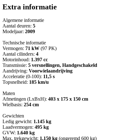
Extra informatie
Algemene informatie
Aantal deuren:
5
Modeljaar:
2009
Technische informatie
Vermogen:
71 kW
(97 PK)
Aantal cilinders:
4
Motorinhoud:
1.397 cc
Transmissie:
5 versnellingen, Handgeschakeld
Aandrijving:
Voorwielaandrijving
Acceleratie (0-100):
11,5 s
Topsnelheid:
185 km/u
Maten
Afmetingen (LxBxH):
403 x 175 x 150 cm
Wielbasis:
254 cm
Gewichten
Ledig gewicht:
1.145 kg
Laadvermogen:
495 kg
GVW:
1.640 kg
Max. trekgewicht:
1.150 kg
(ongeremd 600 kg)