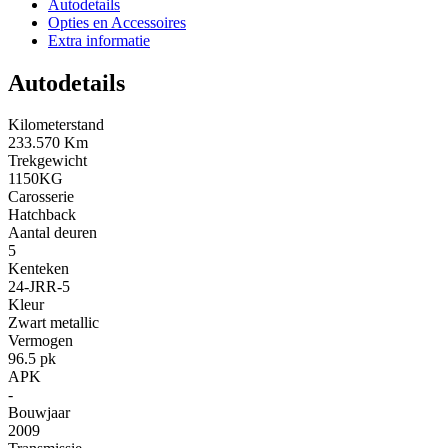
Autodetails
Opties en Accessoires
Extra informatie
Autodetails
Kilometerstand
233.570 Km
Trekgewicht
1150KG
Carosserie
Hatchback
Aantal deuren
5
Kenteken
24-JRR-5
Kleur
Zwart metallic
Vermogen
96.5 pk
APK
-
Bouwjaar
2009