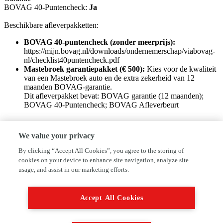
BOVAG 40-Puntencheck:
Ja
Beschikbare afleverpakketten:
BOVAG 40-puntencheck (zonder meerprijs):
https://mijn.bovag.nl/downloads/ondernemerschap/viabovag-
nl/checklist40puntencheck.pdf
Mastebroek garantiepakket (€ 500):
Kies voor de kwaliteit
van een Mastebroek auto en de extra zekerheid van 12
maanden BOVAG-garantie.
Dit afleverpakket bevat: BOVAG garantie (12 maanden);
BOVAG 40-Puntencheck; BOVAG Afleverbeurt
Bedrijfsinformatie
We value your privacy
Welkom bij Mastebroek's autobedrijven, met vestigingen in de
By clicking “Accept All Cookies”, you agree to the storing of
Krim, Hardenberg en Hoogeveen. Wij zijn specialist in het merk
cookies on your device to enhance site navigation, analyze site
Suzuki (Hoogeveen) en daarnaast specialist in Mitsubishi en
usage, and assist in our marketing efforts.
Hyundai. daarnaast hebben wij een groot aanbod occasions van alle
merken. wij willen u aanraden ons te bellen alvorens u ons bezoekt
om zeker te zijn op welke vestiging de auto van uw keuze staat.
Accept All Cookies
Voor meer informatie kunt u Bellen met Han, Hoogeveen 0528-
264055 of Jan, Hardenberg 0523-267000 of Gerald, de Krim 0524-
571777. Helemaal actueel zijn? Download nu onze app. Mastebroek