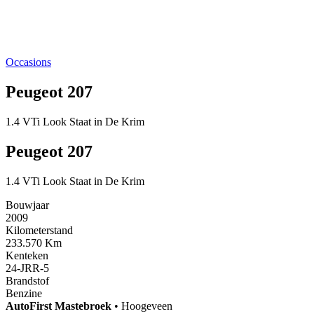
Occasions
Peugeot 207
1.4 VTi Look Staat in De Krim
Peugeot 207
1.4 VTi Look Staat in De Krim
Bouwjaar
2009
Kilometerstand
233.570 Km
Kenteken
24-JRR-5
Brandstof
Benzine
AutoFirst
Mastebroek
•
Hoogeveen