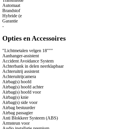
Transmissie
Automaat
Brandstof
Hybride (e
Garantie
-
Opties en Accessoires
"Lichtmetalen velgen 18"""
Aanhanger-assistent
Accident Avoidance System
Achterbank in delen neerklapbaar
Achteruitrij assistent
Achteruitrijcamera
Airbag(s) hoofd
Airbag(s) hoofd achter
Airbag(s) hoofd voor
Airbag(s) knie
Airbag(s) side voor
Airbag bestuurder
Airbag passagier
Anti Blokkeer Systeem (ABS)
Armsteun voor
Audio installatie premium