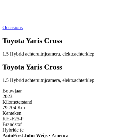
Occasions
Toyota Yaris Cross
1.5 Hybrid achteruitrijcamera, elektr.achterklep
Toyota Yaris Cross
1.5 Hybrid achteruitrijcamera, elektr.achterklep
Bouwjaar
2023
Kilometerstand
79.704 Km
Kenteken
KH-F25-P
Brandstof
Hybride (e
AutoFirst
John Weijs
•
America