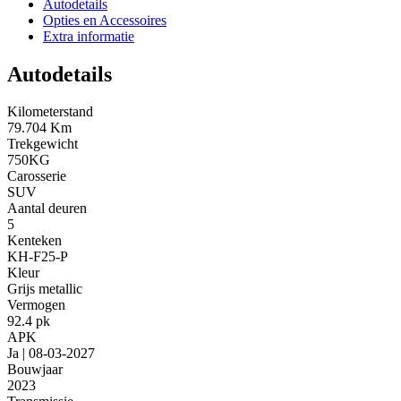
Autodetails
Opties en Accessoires
Extra informatie
Autodetails
Kilometerstand
79.704 Km
Trekgewicht
750KG
Carosserie
SUV
Aantal deuren
5
Kenteken
KH-F25-P
Kleur
Grijs metallic
Vermogen
92.4 pk
APK
Ja | 08-03-2027
Bouwjaar
2023