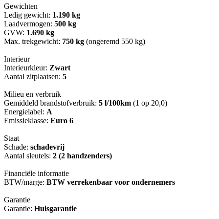
Gewichten
Ledig gewicht:
1.190 kg
Laadvermogen:
500 kg
GVW:
1.690 kg
Max. trekgewicht:
750 kg
(ongeremd 550 kg)
Interieur
Interieurkleur:
Zwart
Aantal zitplaatsen:
5
Milieu en verbruik
Gemiddeld brandstofverbruik:
5 l/100km
(1 op 20,0)
Energielabel:
A
Emissieklasse:
Euro 6
Staat
Schade:
schadevrij
Aantal sleutels:
2 (2 handzenders)
Financiële informatie
BTW/marge:
BTW verrekenbaar voor ondernemers
Garantie
Garantie:
Huisgarantie