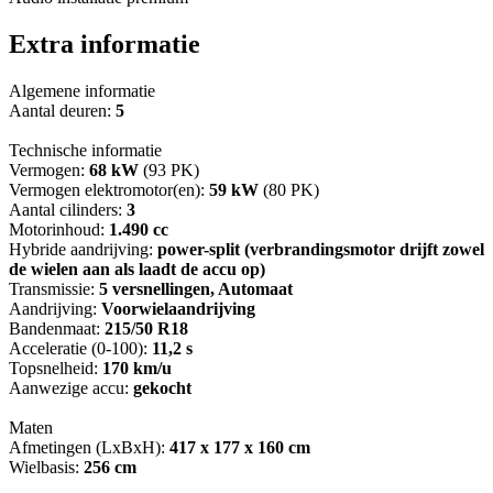
Extra informatie
Algemene informatie
Aantal deuren:
5
Technische informatie
Vermogen:
68 kW
(93 PK)
Vermogen elektromotor(en):
59 kW
(80 PK)
Aantal cilinders:
3
Motorinhoud:
1.490 cc
Hybride aandrijving:
power-split (verbrandingsmotor drijft zowel
de wielen aan als laadt de accu op)
Transmissie:
5 versnellingen, Automaat
Aandrijving:
Voorwielaandrijving
Bandenmaat:
215/50 R18
Acceleratie (0-100):
11,2 s
Topsnelheid:
170 km/u
Aanwezige accu:
gekocht
Maten
Afmetingen (LxBxH):
417 x 177 x 160 cm
Wielbasis:
256 cm