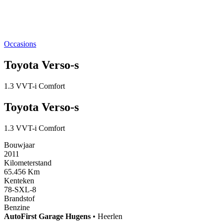
Occasions
Toyota Verso-s
1.3 VVT-i Comfort
Toyota Verso-s
1.3 VVT-i Comfort
Bouwjaar
2011
Kilometerstand
65.456 Km
Kenteken
78-SXL-8
Brandstof
Benzine
AutoFirst
Garage Hugens
•
Heerlen