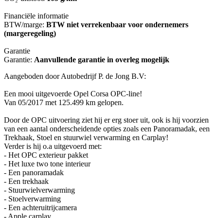
Financiële informatie
BTW/marge:
BTW niet verrekenbaar voor ondernemers
(margeregeling)
Garantie
Garantie:
Aanvullende garantie in overleg mogelijk
Aangeboden door Autobedrijf P. de Jong B.V:
Een mooi uitgevoerde Opel Corsa OPC-line!
Van 05/2017 met 125.499 km gelopen.
Door de OPC uitvoering ziet hij er erg stoer uit, ook is hij voorzien
van een aantal onderscheidende opties zoals een Panoramadak, een
Trekhaak, Stoel en stuurwiel verwarming en Carplay!
Verder is hij o.a uitgevoerd met:
- Het OPC exterieur pakket
- Het luxe two tone interieur
- Een panoramadak
- Een trekhaak
- Stuurwielverwarming
- Stoelverwarming
- Een achteruitrijcamera
- Apple carplay