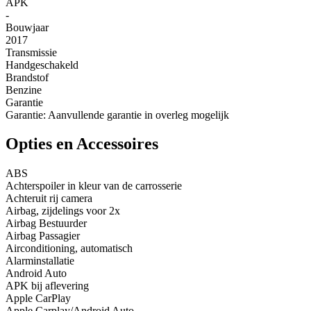
APK
-
Bouwjaar
2017
Transmissie
Handgeschakeld
Brandstof
Benzine
Garantie
Garantie: Aanvullende garantie in overleg mogelijk
Opties en Accessoires
ABS
Achterspoiler in kleur van de carrosserie
Achteruit rij camera
Airbag, zijdelings voor 2x
Airbag Bestuurder
Airbag Passagier
Airconditioning, automatisch
Alarminstallatie
Android Auto
APK bij aflevering
Apple CarPlay
Apple Carplay/Android Auto