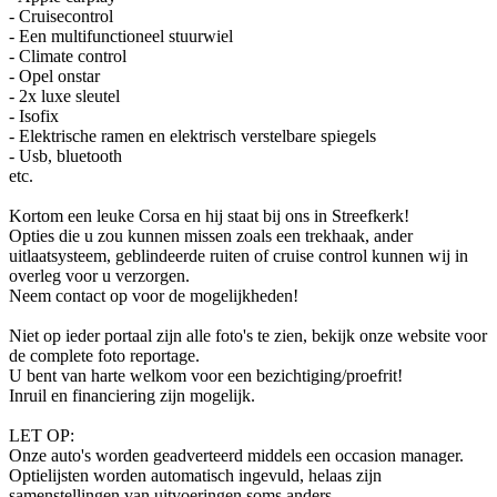
- Cruisecontrol
- Een multifunctioneel stuurwiel
- Climate control
- Opel onstar
- 2x luxe sleutel
- Isofix
- Elektrische ramen en elektrisch verstelbare spiegels
- Usb, bluetooth
etc.
Kortom een leuke Corsa en hij staat bij ons in Streefkerk!
Opties die u zou kunnen missen zoals een trekhaak, ander
uitlaatsysteem, geblindeerde ruiten of cruise control kunnen wij in
overleg voor u verzorgen.
Neem contact op voor de mogelijkheden!
Niet op ieder portaal zijn alle foto's te zien, bekijk onze website voor
de complete foto reportage.
U bent van harte welkom voor een bezichtiging/proefrit!
Inruil en financiering zijn mogelijk.
LET OP:
Onze auto's worden geadverteerd middels een occasion manager.
Optielijsten worden automatisch ingevuld, helaas zijn
samenstellingen van uitvoeringen soms anders.