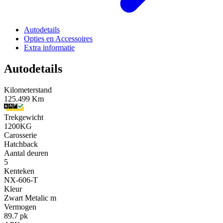
Autodetails
Opties en Accessoires
Extra informatie
Autodetails
Kilometerstand
125.499 Km
Trekgewicht
1200KG
Carosserie
Hatchback
Aantal deuren
5
Kenteken
NX-606-T
Kleur
Zwart Metalic m
Vermogen
89.7 pk