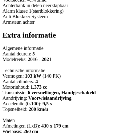
Achterbank in delen neerklapbaar
Alarm klasse 1(startblokkering)
Anti Blokkeer Systeem
Armsteun achter
Extra informatie
Algemene informatie
Aantal deuren:
5
Modelreeks:
2016 - 2021
Technische informatie
Vermogen:
103 kW
(140 PK)
Aantal cilinders:
4
Motorinhoud:
1.373 cc
Transmissie:
6 versnellingen, Handgeschakeld
Aandrijving:
Voorwielaandrijving
Acceleratie (0-100):
9,5 s
Topsnelheid:
200 km/u
Maten
Afmetingen (LxB):
430 x 179 cm
Wielbasis:
260 cm