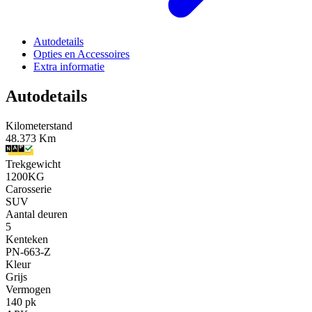
Autodetails
Opties en Accessoires
Extra informatie
Autodetails
Kilometerstand
48.373 Km
Trekgewicht
1200KG
Carosserie
SUV
Aantal deuren
5
Kenteken
PN-663-Z
Kleur
Grijs
Vermogen
140 pk