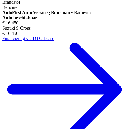
Brandstof
Benzine
AutoFirst
Auto Versteeg Buurman
•
Barneveld
Auto beschikbaar
€ 16.450
Suzuki S-Cross
€ 16.450
Financiering via DTC Lease