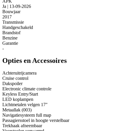
APK
Ja | 13-09-2026
Bouwjaar
2017
Transmissie
Handgeschakeld
Brandstof
Benzine
Garantie
-
Opties en Accessoires
Achteruitrijcamera
Cruise control
Dakspoiler
Electronic climate controle
Keyless Entry/Start
LED koplampen
Lichtmetalen velgen 17"
Metaallak (003)
Navigatiesysteem full map
Passagiersstoel in hoogte verstelbaar
Trekhaak afneembaar
Voorstoelen verwarmd