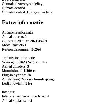
Centrale deurvergrendeling
Climate control
Climate control (L/R gescheiden)
Extra informatie
Algemene informatie
Aantal deuren:
5
Constructiedatum:
2021-04-01
Modeljaar:
2021
Referentienummer:
36264
Technische informatie
Vermogen:
162 kW
(220 PK)
Aantal cilinders:
3
Motorinhoud:
1.499 cc
Plug-in hybride:
Ja
Aandrijving:
Vierwielaandrijving
Ledig gewicht:
1 kg
Interieur
Interieur:
antraciet, Leder/stof
Aantal zitplaatsen:
5