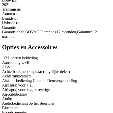
Bouwjaar
2021
Transmissie
Automaat
Brandstof
Hybride (e
Garantie
Garantielabel: BOVAG Garantie (12 maanden)Garantie: 12
maanden
Opties en Accessoires
1/2 Lederen bekleding
Aansluiting USB
ABS
Achterbank neerklapbaar (ongelijke delen)
Achteruitrijcamera
Afstandsbediening Centrale Deurvergrendeling
Airbag(s) voor + zij
Airbag(s) voor + zij + overige
Airconditioning
Audio
Audiobediening op het stuurwiel
Bluetooth
Boordcomputer