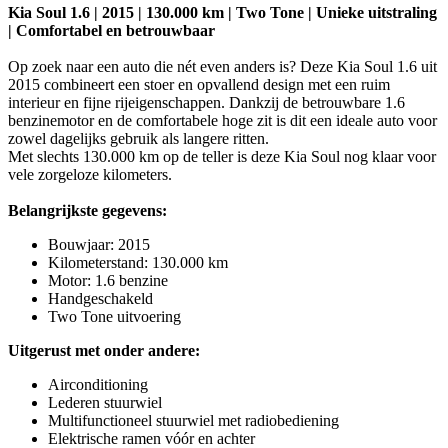
Kia Soul 1.6 | 2015 | 130.000 km | Two Tone | Unieke uitstraling
| Comfortabel en betrouwbaar
Op zoek naar een auto die nét even anders is? Deze Kia Soul 1.6 uit
2015 combineert een stoer en opvallend design met een ruim
interieur en fijne rijeigenschappen. Dankzij de betrouwbare 1.6
benzinemotor en de comfortabele hoge zit is dit een ideale auto voor
zowel dagelijks gebruik als langere ritten.
Met slechts 130.000 km op de teller is deze Kia Soul nog klaar voor
vele zorgeloze kilometers.
Belangrijkste gegevens:
Bouwjaar: 2015
Kilometerstand: 130.000 km
Motor: 1.6 benzine
Handgeschakeld
Two Tone uitvoering
Uitgerust met onder andere:
Airconditioning
Lederen stuurwiel
Multifunctioneel stuurwiel met radiobediening
Elektrische ramen vóór en achter