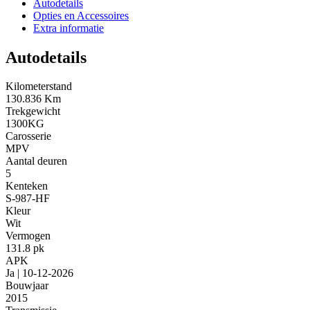
Autodetails
Opties en Accessoires
Extra informatie
Autodetails
Kilometerstand
130.836 Km
Trekgewicht
1300KG
Carosserie
MPV
Aantal deuren
5
Kenteken
S-987-HF
Kleur
Wit
Vermogen
131.8 pk
APK
Ja | 10-12-2026
Bouwjaar
2015