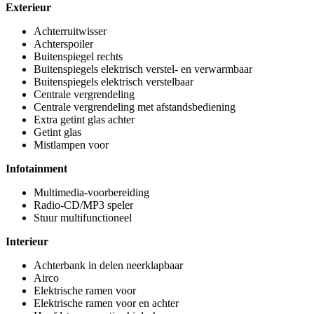
Exterieur
Achterruitwisser
Achterspoiler
Buitenspiegel rechts
Buitenspiegels elektrisch verstel- en verwarmbaar
Buitenspiegels elektrisch verstelbaar
Centrale vergrendeling
Centrale vergrendeling met afstandsbediening
Extra getint glas achter
Getint glas
Mistlampen voor
Infotainment
Multimedia-voorbereiding
Radio-CD/MP3 speler
Stuur multifunctioneel
Interieur
Achterbank in delen neerklapbaar
Airco
Elektrische ramen voor
Elektrische ramen voor en achter