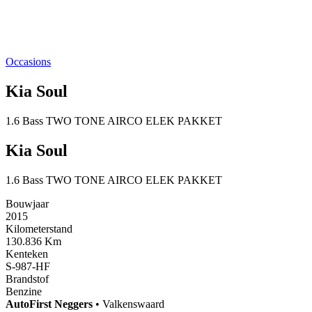
Occasions
Kia Soul
1.6 Bass TWO TONE AIRCO ELEK PAKKET
Kia Soul
1.6 Bass TWO TONE AIRCO ELEK PAKKET
Bouwjaar
2015
Kilometerstand
130.836 Km
Kenteken
S-987-HF
Brandstof
Benzine
AutoFirst
Neggers
•
Valkenswaard