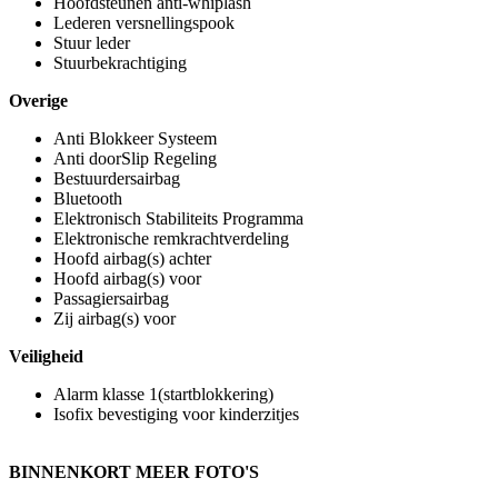
Hoofdsteunen anti-whiplash
Lederen versnellingspook
Stuur leder
Stuurbekrachtiging
Overige
Anti Blokkeer Systeem
Anti doorSlip Regeling
Bestuurdersairbag
Bluetooth
Elektronisch Stabiliteits Programma
Elektronische remkrachtverdeling
Hoofd airbag(s) achter
Hoofd airbag(s) voor
Passagiersairbag
Zij airbag(s) voor
Veiligheid
Alarm klasse 1(startblokkering)
Isofix bevestiging voor kinderzitjes
BINNENKORT MEER FOTO'S