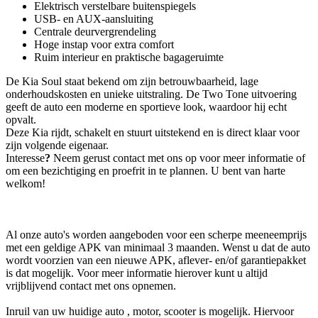
Elektrisch verstelbare buitenspiegels
USB- en AUX-aansluiting
Centrale deurvergrendeling
Hoge instap voor extra comfort
Ruim interieur en praktische bagageruimte
De Kia Soul staat bekend om zijn betrouwbaarheid, lage
onderhoudskosten en unieke uitstraling. De Two Tone uitvoering
geeft de auto een moderne en sportieve look, waardoor hij echt
opvalt.
Deze Kia rijdt, schakelt en stuurt uitstekend en is direct klaar voor
zijn volgende eigenaar.
Interesse
?
Neem gerust contact met ons op voor meer informatie of
om een bezichtiging en proefrit in te plannen. U bent van harte
welkom!
Al onze auto's worden aangeboden voor een scherpe meeneemprijs
met een geldige APK van minimaal 3 maanden. Wenst u dat de auto
wordt voorzien van een nieuwe APK, aflever- en/of garantiepakket
is dat mogelijk. Voor meer informatie hierover kunt u altijd
vrijblijvend contact met ons opnemen.
Inruil van uw huidige auto , motor, scooter is mogelijk. Hiervoor