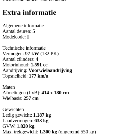
Extra informatie
Algemene informatie
Aantal deuren:
5
Modelcode:
I
Technische informatie
Vermogen:
97 kW
(132 PK)
Aantal cilinders:
4
Motorinhoud:
1.591 cc
Aandrijving:
Voorwielaandrijving
Topsnelheid:
177 km/u
Maten
Afmetingen (LxB):
414 x 180 cm
Wielbasis:
257 cm
Gewichten
Ledig gewicht:
1.187 kg
Laadvermogen:
633 kg
GVW:
1.820 kg
Max. trekgewicht:
1.300 kg
(ongeremd 550 kg)