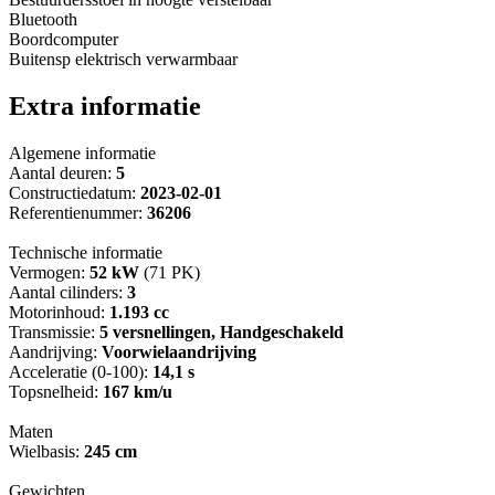
Bluetooth
Boordcomputer
Buitensp elektrisch verwarmbaar
Extra informatie
Algemene informatie
Aantal deuren:
5
Constructiedatum:
2023-02-01
Referentienummer:
36206
Technische informatie
Vermogen:
52 kW
(71 PK)
Aantal cilinders:
3
Motorinhoud:
1.193 cc
Transmissie:
5 versnellingen, Handgeschakeld
Aandrijving:
Voorwielaandrijving
Acceleratie (0-100):
14,1 s
Topsnelheid:
167 km/u
Maten
Wielbasis:
245 cm
Gewichten