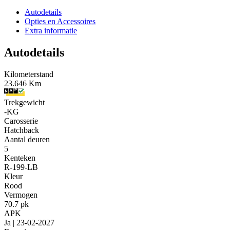
Autodetails
Opties en Accessoires
Extra informatie
Autodetails
Kilometerstand
23.646 Km
Trekgewicht
-KG
Carosserie
Hatchback
Aantal deuren
5
Kenteken
R-199-LB
Kleur
Rood
Vermogen
70.7 pk
APK
Ja | 23-02-2027