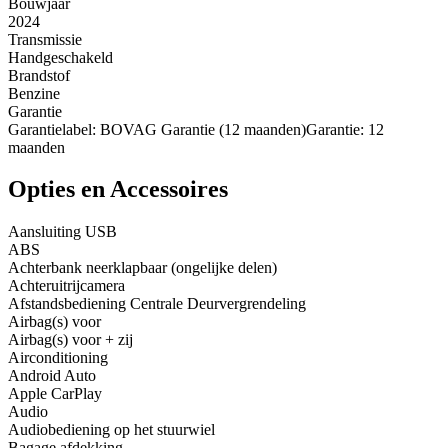
Bouwjaar
2024
Transmissie
Handgeschakeld
Brandstof
Benzine
Garantie
Garantielabel: BOVAG Garantie (12 maanden)Garantie: 12
maanden
Opties en Accessoires
Aansluiting USB
ABS
Achterbank neerklapbaar (ongelijke delen)
Achteruitrijcamera
Afstandsbediening Centrale Deurvergrendeling
Airbag(s) voor
Airbag(s) voor + zij
Airconditioning
Android Auto
Apple CarPlay
Audio
Audiobediening op het stuurwiel
Bagage afdekking