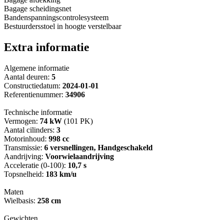
Bagage scheidingsnet
Bandenspanningscontrolesysteem
Bestuurdersstoel in hoogte verstelbaar
Extra informatie
Algemene informatie
Aantal deuren:
5
Constructiedatum:
2024-01-01
Referentienummer:
34906
Technische informatie
Vermogen:
74 kW
(101 PK)
Aantal cilinders:
3
Motorinhoud:
998 cc
Transmissie:
6 versnellingen, Handgeschakeld
Aandrijving:
Voorwielaandrijving
Acceleratie (0-100):
10,7 s
Topsnelheid:
183 km/u
Maten
Wielbasis:
258 cm
Gewichten