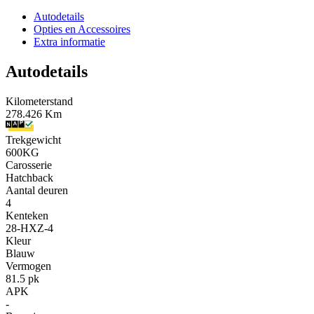
Autodetails
Opties en Accessoires
Extra informatie
Autodetails
Kilometerstand
278.426 Km
Trekgewicht
600KG
Carosserie
Hatchback
Aantal deuren
4
Kenteken
28-HXZ-4
Kleur
Blauw
Vermogen
81.5 pk
APK
-