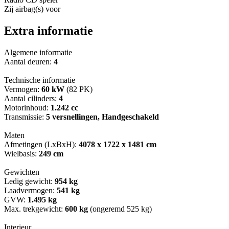
Zij airbag(s) voor
Extra informatie
Algemene informatie
Aantal deuren:
4
Technische informatie
Vermogen:
60 kW
(82 PK)
Aantal cilinders:
4
Motorinhoud:
1.242 cc
Transmissie:
5 versnellingen, Handgeschakeld
Maten
Afmetingen (LxBxH):
4078 x 1722 x 1481 cm
Wielbasis:
249 cm
Gewichten
Ledig gewicht:
954 kg
Laadvermogen:
541 kg
GVW:
1.495 kg
Max. trekgewicht:
600 kg
(ongeremd 525 kg)
Interieur