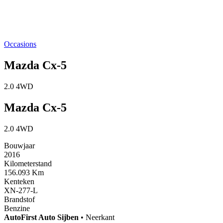
Occasions
Mazda Cx-5
2.0 4WD
Mazda Cx-5
2.0 4WD
Bouwjaar
2016
Kilometerstand
156.093 Km
Kenteken
XN-277-L
Brandstof
Benzine
AutoFirst
Auto Sijben
•
Neerkant