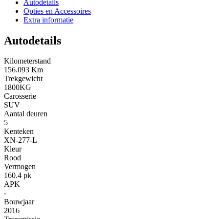
Autodetails
Opties en Accessoires
Extra informatie
Autodetails
Kilometerstand
156.093 Km
Trekgewicht
1800KG
Carosserie
SUV
Aantal deuren
5
Kenteken
XN-277-L
Kleur
Rood
Vermogen
160.4 pk
APK
-
Bouwjaar
2016