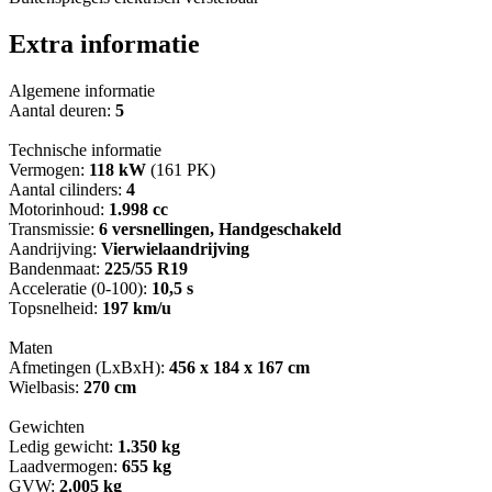
Extra informatie
Algemene informatie
Aantal deuren:
5
Technische informatie
Vermogen:
118 kW
(161 PK)
Aantal cilinders:
4
Motorinhoud:
1.998 cc
Transmissie:
6 versnellingen, Handgeschakeld
Aandrijving:
Vierwielaandrijving
Bandenmaat:
225/55 R19
Acceleratie (0-100):
10,5 s
Topsnelheid:
197 km/u
Maten
Afmetingen (LxBxH):
456 x 184 x 167 cm
Wielbasis:
270 cm
Gewichten
Ledig gewicht:
1.350 kg
Laadvermogen:
655 kg
GVW:
2.005 kg