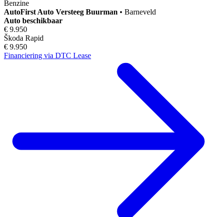
Benzine
AutoFirst
Auto Versteeg Buurman
•
Barneveld
Auto beschikbaar
€ 9.950
Škoda Rapid
€ 9.950
Financiering via DTC Lease