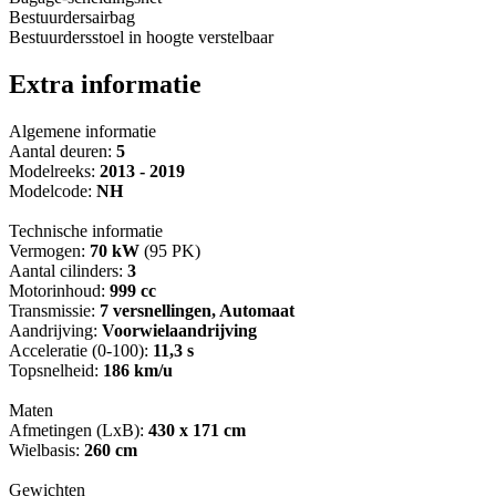
Bestuurdersairbag
Bestuurdersstoel in hoogte verstelbaar
Extra informatie
Algemene informatie
Aantal deuren:
5
Modelreeks:
2013 - 2019
Modelcode:
NH
Technische informatie
Vermogen:
70 kW
(95 PK)
Aantal cilinders:
3
Motorinhoud:
999 cc
Transmissie:
7 versnellingen, Automaat
Aandrijving:
Voorwielaandrijving
Acceleratie (0-100):
11,3 s
Topsnelheid:
186 km/u
Maten
Afmetingen (LxB):
430 x 171 cm
Wielbasis:
260 cm
Gewichten