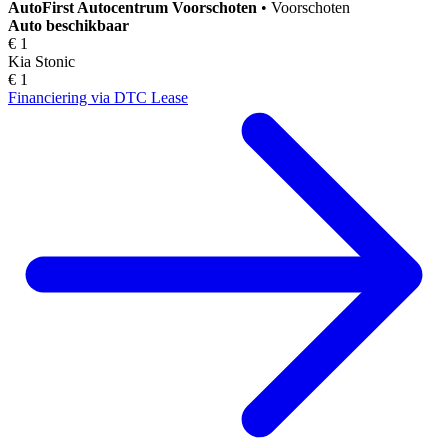
AutoFirst
Autocentrum Voorschoten
•
Voorschoten
Auto beschikbaar
€ 1
Kia Stonic
€ 1
Financiering via DTC Lease