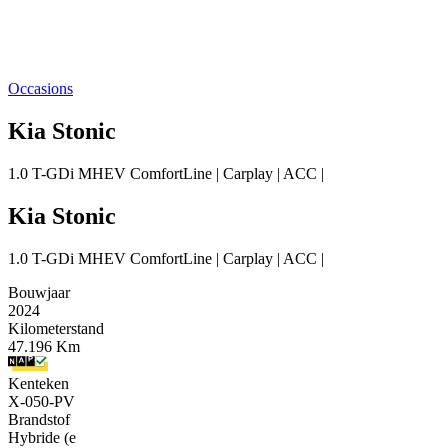
Occasions
Kia Stonic
1.0 T-GDi MHEV ComfortLine | Carplay | ACC |
Kia Stonic
1.0 T-GDi MHEV ComfortLine | Carplay | ACC |
Bouwjaar
2024
Kilometerstand
47.196 Km
Kenteken
X-050-PV
Brandstof
Hybride (e