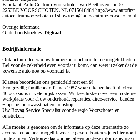
Fabrikant: Auto Centrum Voorschoten Van Beethovenlaan 67
2253BE VOORSCHOTEN, NL 0715618484 http://www.autofirst-
autocentrumvoorschoten.nl showroom@autocentrumvoorschoten.nl
Overige informatie
Onderhoudsboekjes:
Digitaal
Bedrijfsinformatie
Ook het inruilen van uw huidige auto behoort tot de mogelijkheden.
Bel voor de zekerheid even voordat u komt, dan weet u zeker dat de
gewenste auto nog op voorraad is.
Klanten beoordelen ons gemiddeld met een 9!
Een gezellig familiebedrijf sinds 1987 waar u keuze heeft uit circa
40 occasions in vele prijsklassen. Wij beschikken over een moderne
werkplaats voor al uw onderhoud, reparaties, airco-service, banden
+ opslag, autowasstraat en autoshop.
Uw Bovag Service Specialist voor de regio Voorschoten en
omstreken.
Alle moeite is genomen om de informatie op deze internetsite zo
accuraat en actueel mogelijk weer te geven. Fouten zijn echter nooit
uit te sluiten. Vertrouw daarom niet alleen op deze informatie, maar