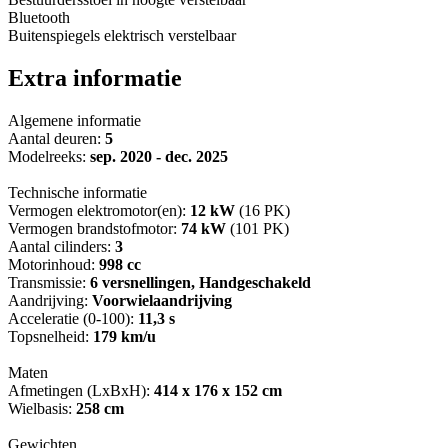
Bluetooth
Buitenspiegels elektrisch verstelbaar
Extra informatie
Algemene informatie
Aantal deuren:
5
Modelreeks:
sep. 2020 - dec. 2025
Technische informatie
Vermogen elektromotor(en):
12 kW
(16 PK)
Vermogen brandstofmotor:
74 kW
(101 PK)
Aantal cilinders:
3
Motorinhoud:
998 cc
Transmissie:
6 versnellingen, Handgeschakeld
Aandrijving:
Voorwielaandrijving
Acceleratie (0-100):
11,3 s
Topsnelheid:
179 km/u
Maten
Afmetingen (LxBxH):
414 x 176 x 152 cm
Wielbasis:
258 cm
Gewichten