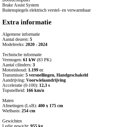
Brake Assist System
Buitenspiegels elektrisch verstel- en verwarmbaar
Extra informatie
Algemene informatie
Aantal deuren:
5
Modelreeks:
2020 - 2024
Technische informatie
Vermogen:
61 kW
(83 PK)
Aantal cilinders:
3
Motorinhoud:
1.199 cc
Transmissie:
5 versnellingen, Handgeschakeld
Aandrijving:
Voorwielaandrijving
Acceleratie (0-100):
12,3 s
Topsnelheid:
166 km/u
Maten
Afmetingen (LxB):
400 x 175 cm
Wielbasis:
254 cm
Gewichten
Ledig gewicht:
955 kg