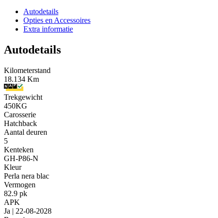
Autodetails
Opties en Accessoires
Extra informatie
Autodetails
Kilometerstand
18.134 Km
Trekgewicht
450KG
Carosserie
Hatchback
Aantal deuren
5
Kenteken
GH-P86-N
Kleur
Perla nera blac
Vermogen
82.9 pk
APK
Ja | 22-08-2028