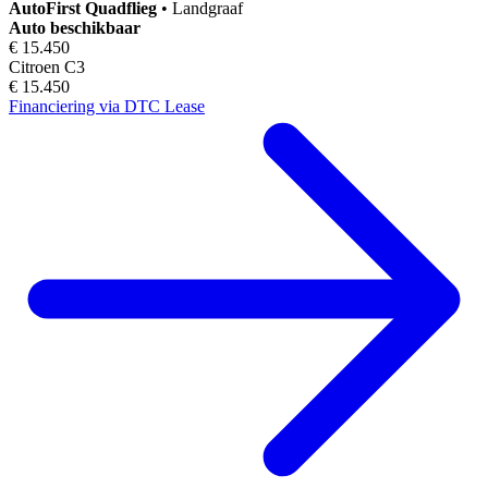
AutoFirst
Quadflieg
•
Landgraaf
Auto beschikbaar
€ 15.450
Citroen C3
€ 15.450
Financiering via DTC Lease