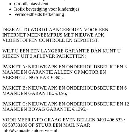
Grootlichtassistent
Isofix bevestiging voor kinderzitjes
Vermoeidheids herkenning
DEZE AUTO WORDT AANGEBODEN VOOR EEN
INTERNET MEENEEMPRIJS MET NIEUWE APK,
VLOEISTOFFEN CONTROLE EN GEPOETST.
WILT U EEN EEN LANGERE GARANTIE DAN KUNT U
KIEZEN UIT 3 AFLEVER PAKKETTEN:
PAKKET A: NIEUWE APK EN ONDERHOUDSBEURT EN 3
MAANDEN GARANTIE ALLEEN OP MOTOR EN
VERSNELLINGS BAK € 395,-
PAKKET B: NIEUWE APK EN ONDERHOUDSBEURT EN 6
MAANDEN GARANTIE. € 695,-
PAKKET C: NIEUWE APK EN ONDERHOUDSBEURT EN 12
MAANDEN BOVAG GARANTIE € 1395,-
VOOR MEER INFO GRAAG EVEN BELLEN 0493 496 533 /
06 53733106 OF STUUR EEN MAIL NAAR
info@vangastelautoservice.nl