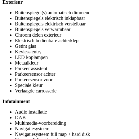
Exterieur
Buitenspiegel(s) automatisch dimmend
Buitenspiegels elektrisch inklapbaar
Buitenspiegels elektrisch verstelbaar
Buitenspiegels verwarmbaar
Chroom delen exterieur
Elektrisch bedienbare achterklep
Getint glas
Keyless entry
LED koplampen
Metaalkleur
Parkeer assistent
Parkeersensor achter
Parkeersensor voor
Speciale kleur
Verlaagde carrosserie
Infotainment
Audio installatie
DAB
Multimedia-voorbereiding
Navigatiesysteem
Navigatiesysteem full map + hard disk