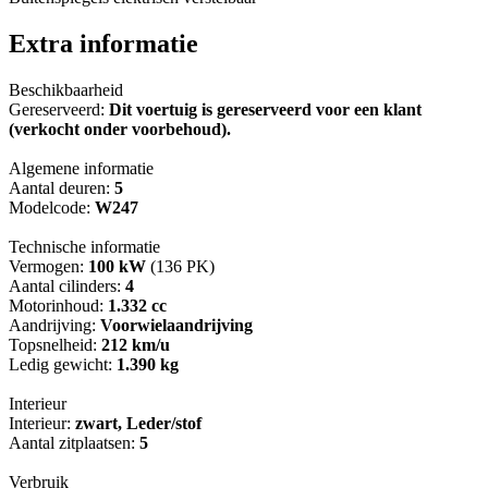
Extra informatie
Beschikbaarheid
Gereserveerd:
Dit voertuig is gereserveerd voor een klant
(verkocht onder voorbehoud).
Algemene informatie
Aantal deuren:
5
Modelcode:
W247
Technische informatie
Vermogen:
100 kW
(136 PK)
Aantal cilinders:
4
Motorinhoud:
1.332 cc
Aandrijving:
Voorwielaandrijving
Topsnelheid:
212 km/u
Ledig gewicht:
1.390 kg
Interieur
Interieur:
zwart, Leder/stof
Aantal zitplaatsen:
5
Verbruik