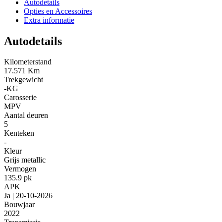
Autodetails
Opties en Accessoires
Extra informatie
Autodetails
Kilometerstand
17.571 Km
Trekgewicht
-KG
Carosserie
MPV
Aantal deuren
5
Kenteken
-
Kleur
Grijs metallic
Vermogen
135.9 pk
APK
Ja | 20-10-2026
Bouwjaar
2022