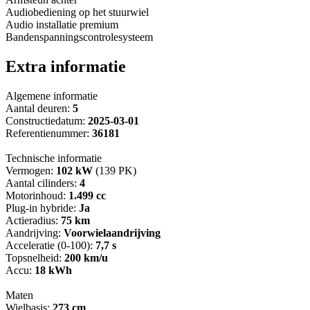
Audiobediening op het stuurwiel
Audio installatie premium
Bandenspanningscontrolesysteem
Extra informatie
Algemene informatie
Aantal deuren:
5
Constructiedatum:
2025-03-01
Referentienummer:
36181
Technische informatie
Vermogen:
102 kW
(139 PK)
Aantal cilinders:
4
Motorinhoud:
1.499 cc
Plug-in hybride:
Ja
Actieradius:
75 km
Aandrijving:
Voorwielaandrijving
Acceleratie (0-100):
7,7 s
Topsnelheid:
200 km/u
Accu:
18 kWh
Maten
Wielbasis:
273 cm