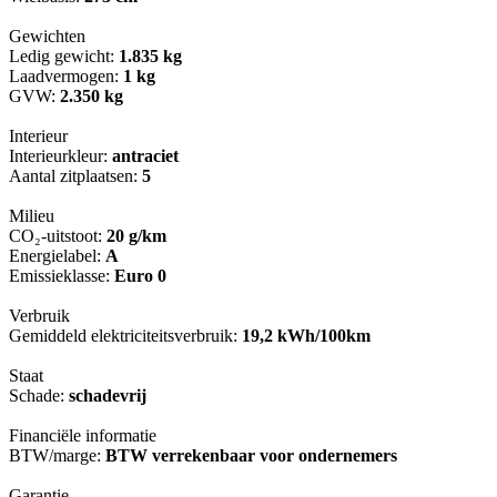
Gewichten
Ledig gewicht:
1.835 kg
Laadvermogen:
1 kg
GVW:
2.350 kg
Interieur
Interieurkleur:
antraciet
Aantal zitplaatsen:
5
Milieu
CO₂-uitstoot:
20 g/km
Energielabel:
A
Emissieklasse:
Euro 0
Verbruik
Gemiddeld elektriciteitsverbruik:
19,2 kWh/100km
Staat
Schade:
schadevrij
Financiële informatie
BTW/marge:
BTW verrekenbaar voor ondernemers
Garantie