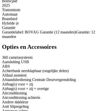
Bouwjaar
2025
Transmissie
Automaat
Brandstof
Hybride (e
Garantie
Garantielabel: BOVAG Garantie (12 maanden)Garantie: 12
maanden
Opties en Accessoires
360 camerasysteem
Aansluiting USB
ABS
Achterbank neerklapbaar (ongelijke delen)
Afdaal assistent
Afstandsbediening Centrale Deurvergrendeling
Airbag(s) voor + zij
Airbag(s) voor + zij + overige
Airconditioning
Airconditioning achterin
Andere dakkleur
Anti Slipregeling
Armsteun achter