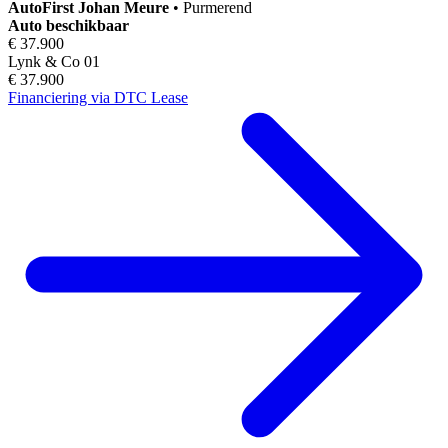
AutoFirst
Johan Meure
•
Purmerend
Auto beschikbaar
€ 37.900
Lynk & Co 01
€ 37.900
Financiering via DTC Lease