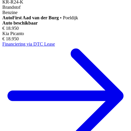
KR-R24-K
Brandstof
Benzine
AutoFirst
Aad van der Burg
•
Poeldijk
Auto beschikbaar
€ 18.950
Kia Picanto
€ 18.950
Financiering via DTC Lease