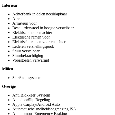
Interieur
Achterbank in delen neerklapbaar
Airco
Armsteun voor
Bestuurdersstoel in hoogte verstelbaar
Elektrische ramen achter
Elektrische ramen voor
Elektrische ramen voor en achter
Lederen versnellingspook
Stuur verstelbaar
Stuurbekrachtiging
Voorstoelen verwarmd
Milieu
Start/stop systeem
Overige
Anti Blokkeer Systeem
Anti doorSlip Regeling
Apple Carplay/Android Auto
Automatische snelheidsbegrenzing ISA
Autonomous Emergency Braking