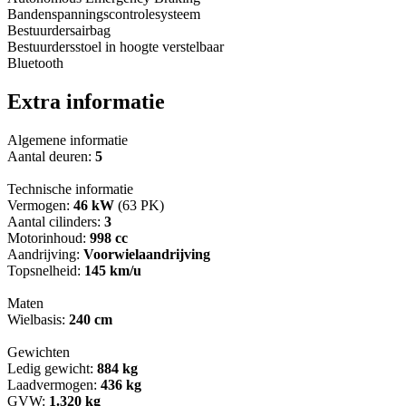
Bandenspanningscontrolesysteem
Bestuurdersairbag
Bestuurdersstoel in hoogte verstelbaar
Bluetooth
Extra informatie
Algemene informatie
Aantal deuren:
5
Technische informatie
Vermogen:
46 kW
(63 PK)
Aantal cilinders:
3
Motorinhoud:
998 cc
Aandrijving:
Voorwielaandrijving
Topsnelheid:
145 km/u
Maten
Wielbasis:
240 cm
Gewichten
Ledig gewicht:
884 kg
Laadvermogen:
436 kg
GVW:
1.320 kg