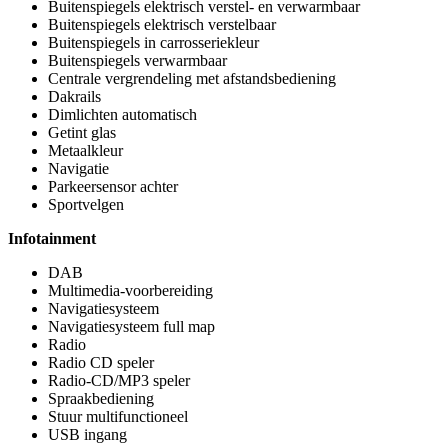
Buitenspiegels elektrisch verstel- en verwarmbaar
Buitenspiegels elektrisch verstelbaar
Buitenspiegels in carrosseriekleur
Buitenspiegels verwarmbaar
Centrale vergrendeling met afstandsbediening
Dakrails
Dimlichten automatisch
Getint glas
Metaalkleur
Navigatie
Parkeersensor achter
Sportvelgen
Infotainment
DAB
Multimedia-voorbereiding
Navigatiesysteem
Navigatiesysteem full map
Radio
Radio CD speler
Radio-CD/MP3 speler
Spraakbediening
Stuur multifunctioneel
USB ingang