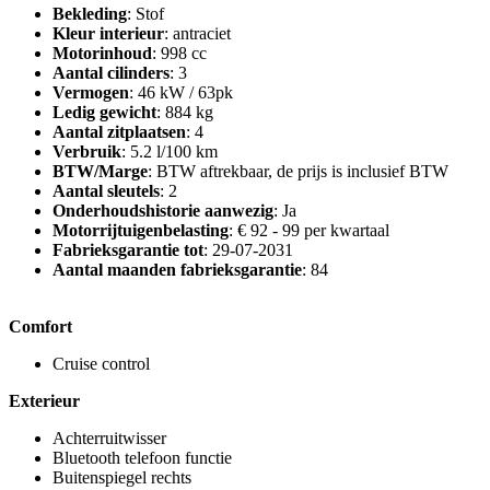
Bekleding
: Stof
Kleur interieur
: antraciet
Motorinhoud
: 998 cc
Aantal cilinders
: 3
Vermogen
: 46 kW / 63pk
Ledig gewicht
: 884 kg
Aantal zitplaatsen
: 4
Verbruik
: 5.2 l/100 km
BTW/Marge
: BTW aftrekbaar, de prijs is inclusief BTW
Aantal sleutels
: 2
Onderhoudshistorie aanwezig
: Ja
Motorrijtuigenbelasting
: € 92 - 99 per kwartaal
Fabrieksgarantie tot
: 29-07-2031
Aantal maanden fabrieksgarantie
: 84
Comfort
Cruise control
Exterieur
Achterruitwisser
Bluetooth telefoon functie
Buitenspiegel rechts