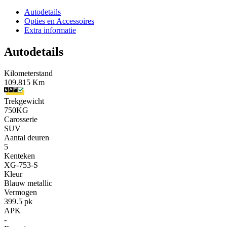
Autodetails
Opties en Accessoires
Extra informatie
Autodetails
Kilometerstand
109.815 Km
Trekgewicht
750KG
Carosserie
SUV
Aantal deuren
5
Kenteken
XG-753-S
Kleur
Blauw metallic
Vermogen
399.5 pk
APK
-