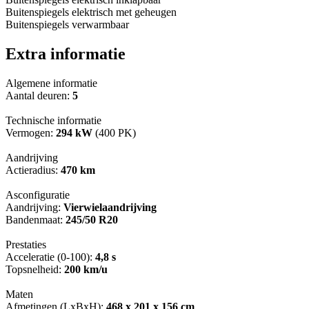
Buitenspiegels elektrisch met geheugen
Buitenspiegels verwarmbaar
Extra informatie
Algemene informatie
Aantal deuren:
5
Technische informatie
Vermogen:
294 kW
(400 PK)
Aandrijving
Actieradius:
470 km
Asconfiguratie
Aandrijving:
Vierwielaandrijving
Bandenmaat:
245/50 R20
Prestaties
Acceleratie (0-100):
4,8 s
Topsnelheid:
200 km/u
Maten
Afmetingen (LxBxH):
468 x 201 x 156 cm