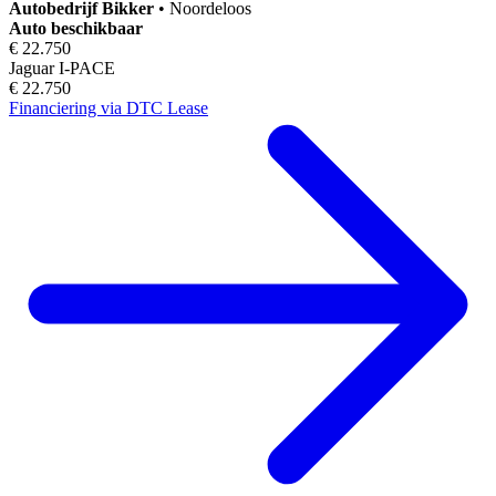
Autobedrijf
Bikker
•
Noordeloos
Auto beschikbaar
€ 22.750
Jaguar I-PACE
€ 22.750
Financiering via DTC Lease