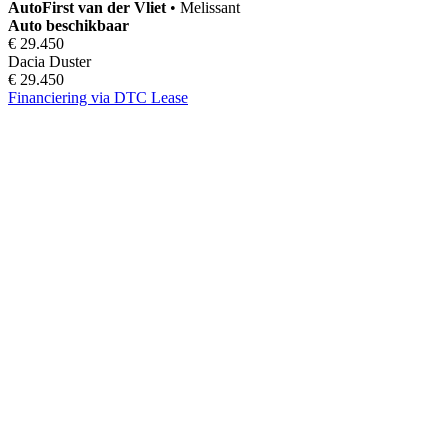
AutoFirst
van der Vliet
•
Melissant
Auto beschikbaar
€ 29.450
Dacia Duster
€ 29.450
Financiering via DTC Lease