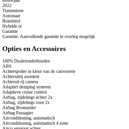
Bouwjaar
2022
Transmissie
Automaat
Brandstof
Hybride (e
Garantie
Garantie: Aanvullende garantie in overleg mogelijk
Opties en Accessoires
100% Dealeronderhouden
ABS
Achterspoiler in kleur van de carrosserie
Achteruitrij assistent
Achteruit rij camera
Adaptief demping systeem
Adaptieve cruise control
Airbag, zijdelings achter 2x
Airbag, zijdelings voor 2x
Airbag Bestuurder
Airbag Passagier
Airconditioning, automatisch
Airconditioning, automatisch 4 zone
Airco separaat achter