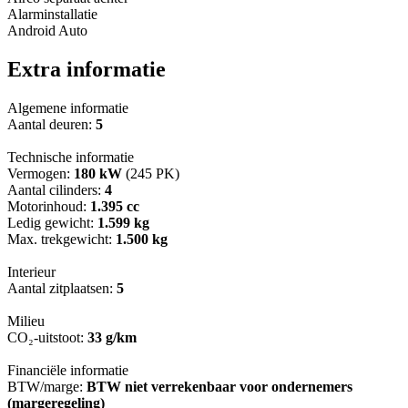
Alarminstallatie
Android Auto
Extra informatie
Algemene informatie
Aantal deuren:
5
Technische informatie
Vermogen:
180 kW
(245 PK)
Aantal cilinders:
4
Motorinhoud:
1.395 cc
Ledig gewicht:
1.599 kg
Max. trekgewicht:
1.500 kg
Interieur
Aantal zitplaatsen:
5
Milieu
CO₂-uitstoot:
33 g/km
Financiële informatie
BTW/marge:
BTW niet verrekenbaar voor ondernemers
(margeregeling)