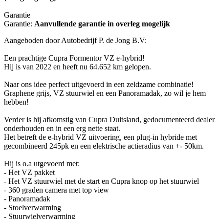
Garantie
Garantie:
Aanvullende garantie in overleg mogelijk
Aangeboden door Autobedrijf P. de Jong B.V:
Een prachtige Cupra Formentor VZ e-hybrid!
Hij is van 2022 en heeft nu 64.652 km gelopen.
Naar ons idee perfect uitgevoerd in een zeldzame combinatie!
Graphene grijs, VZ stuurwiel en een Panoramadak, zo wil je hem
hebben!
Verder is hij afkomstig van Cupra Duitsland, gedocumenteerd dealer
onderhouden en in een erg nette staat.
Het betreft de e-hybrid VZ uitvoering, een plug-in hybride met
gecombineerd 245pk en een elektrische actieradius van +- 50km.
Hij is o.a utgevoerd met:
- Het VZ pakket
- Het VZ stuurwiel met de start en Cupra knop op het stuurwiel
- 360 graden camera met top view
- Panoramadak
- Stoelverwarming
- Stuurwielverwarming