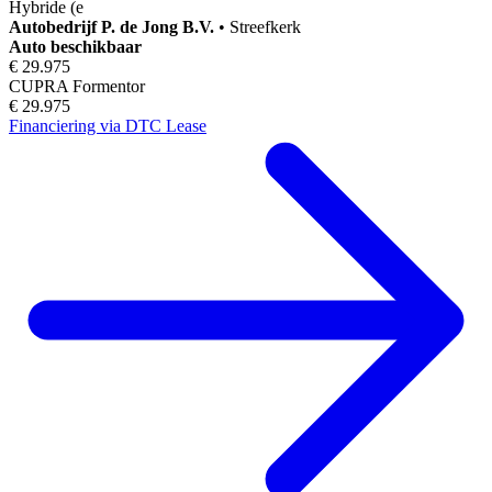
Hybride (e
Autobedrijf
P. de Jong B.V.
•
Streefkerk
Auto beschikbaar
€ 29.975
CUPRA Formentor
€ 29.975
Financiering via DTC Lease