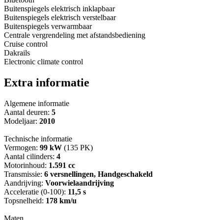
Buitenspiegels elektrisch inklapbaar
Buitenspiegels elektrisch verstelbaar
Buitenspiegels verwarmbaar
Centrale vergrendeling met afstandsbediening
Cruise control
Dakrails
Electronic climate control
Extra informatie
Algemene informatie
Aantal deuren:
5
Modeljaar:
2010
Technische informatie
Vermogen:
99 kW
(135 PK)
Aantal cilinders:
4
Motorinhoud:
1.591 cc
Transmissie:
6 versnellingen, Handgeschakeld
Aandrijving:
Voorwielaandrijving
Acceleratie (0-100):
11,5 s
Topsnelheid:
178 km/u
Maten