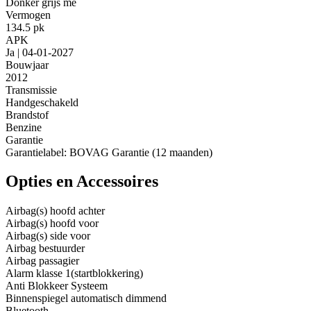
Donker grijs me
Vermogen
134.5 pk
APK
Ja | 04-01-2027
Bouwjaar
2012
Transmissie
Handgeschakeld
Brandstof
Benzine
Garantie
Garantielabel: BOVAG Garantie (12 maanden)
Opties en Accessoires
Airbag(s) hoofd achter
Airbag(s) hoofd voor
Airbag(s) side voor
Airbag bestuurder
Airbag passagier
Alarm klasse 1(startblokkering)
Anti Blokkeer Systeem
Binnenspiegel automatisch dimmend
Bluetooth