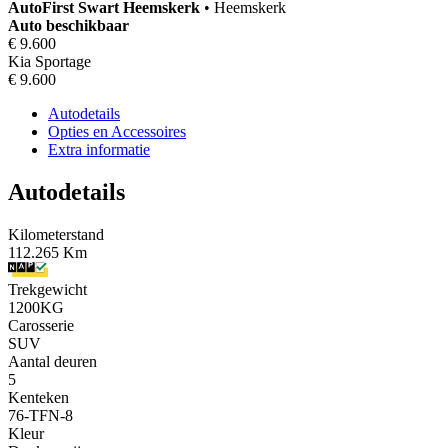
AutoFirst
Swart Heemskerk
•
Heemskerk
Auto beschikbaar
€ 9.600
Kia Sportage
€ 9.600
Autodetails
Opties en Accessoires
Extra informatie
Autodetails
Kilometerstand
112.265 Km
Trekgewicht
1200KG
Carosserie
SUV
Aantal deuren
5
Kenteken
76-TFN-8
Kleur