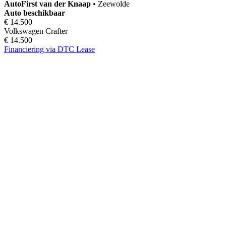
AutoFirst
van der Knaap
•
Zeewolde
Auto beschikbaar
€ 14.500
Volkswagen Crafter
€ 14.500
Financiering via DTC Lease