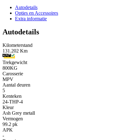
Autodetails
Opties en Accessoires
Extra informatie
Autodetails
Kilometerstand
131.202 Km
Trekgewicht
800KG
Carosserie
MPV
Aantal deuren
5
Kenteken
24-THP-4
Kleur
Ash Grey metall
Vermogen
99.2 pk
APK
-