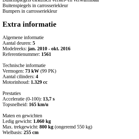
Buitenspiegels in carrosseriekleur
Bumpers in carrosseriekleur
Extra informatie
Algemene informatie
Aantal deuren:
5
Modelreeks:
jan. 2010 - okt. 2016
Referentienummer:
1561
Technische informatie
Vermogen:
73 kW
(99 PK)
Aantal cilinders:
4
Motorinhoud:
1.329 cc
Prestaties
Acceleratie (0-100):
13,7 s
Topsnelheid:
165 km/u
Maten en gewichten
Ledig gewicht:
1.060 kg
Max. trekgewicht:
800 kg
(ongeremd 550 kg)
Wielbasis:
255 cm