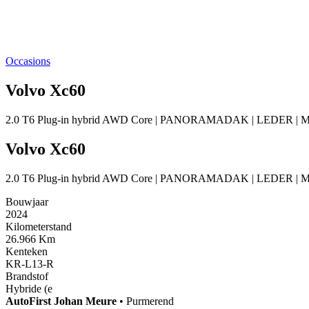
Occasions
Volvo Xc60
2.0 T6 Plug-in hybrid AWD Core | PANORAMADAK | LEDER | M
Volvo Xc60
2.0 T6 Plug-in hybrid AWD Core | PANORAMADAK | LEDER | M
Bouwjaar
2024
Kilometerstand
26.966 Km
Kenteken
KR-L13-R
Brandstof
Hybride (e
AutoFirst
Johan Meure
•
Purmerend