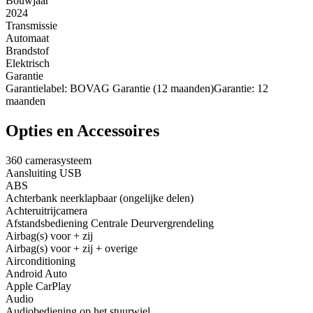
Bouwjaar
2024
Transmissie
Automaat
Brandstof
Elektrisch
Garantie
Garantielabel: BOVAG Garantie (12 maanden)Garantie: 12
maanden
Opties en Accessoires
360 camerasysteem
Aansluiting USB
ABS
Achterbank neerklapbaar (ongelijke delen)
Achteruitrijcamera
Afstandsbediening Centrale Deurvergrendeling
Airbag(s) voor + zij
Airbag(s) voor + zij + overige
Airconditioning
Android Auto
Apple CarPlay
Audio
Audiobediening op het stuurwiel