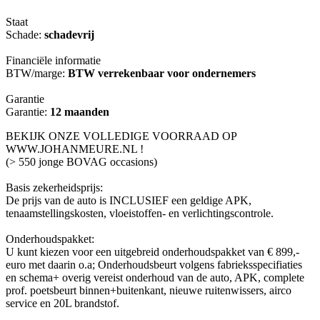
Staat
Schade:
schadevrij
Financiële informatie
BTW/marge:
BTW verrekenbaar voor ondernemers
Garantie
Garantie:
12 maanden
BEKIJK ONZE VOLLEDIGE VOORRAAD OP
WWW.JOHANMEURE.NL !
(> 550 jonge BOVAG occasions)
Basis zekerheidsprijs:
De prijs van de auto is INCLUSIEF een geldige APK,
tenaamstellingskosten, vloeistoffen- en verlichtingscontrole.
Onderhoudspakket:
U kunt kiezen voor een uitgebreid onderhoudspakket van € 899,-
euro met daarin o.a; Onderhoudsbeurt volgens fabrieksspecifiaties
en schema+ overig vereist onderhoud van de auto, APK, complete
prof. poetsbeurt binnen+buitenkant, nieuwe ruitenwissers, airco
service en 20L brandstof.