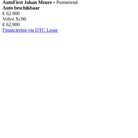
AutoFirst
Johan Meure
•
Purmerend
Auto beschikbaar
€ 62.900
Volvo Xc90
€ 62.900
Financiering via DTC Lease