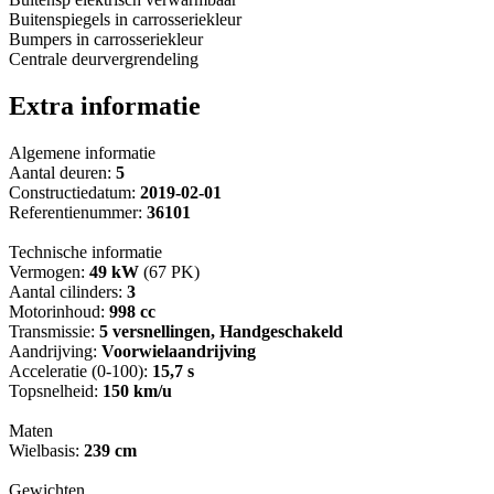
Buitenspiegels in carrosseriekleur
Bumpers in carrosseriekleur
Centrale deurvergrendeling
Extra informatie
Algemene informatie
Aantal deuren:
5
Constructiedatum:
2019-02-01
Referentienummer:
36101
Technische informatie
Vermogen:
49 kW
(67 PK)
Aantal cilinders:
3
Motorinhoud:
998 cc
Transmissie:
5 versnellingen, Handgeschakeld
Aandrijving:
Voorwielaandrijving
Acceleratie (0-100):
15,7 s
Topsnelheid:
150 km/u
Maten
Wielbasis:
239 cm
Gewichten