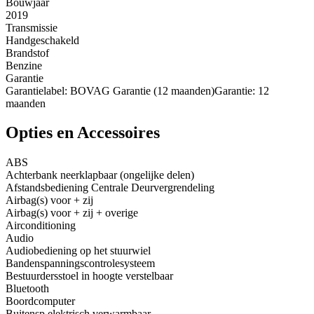
Bouwjaar
2019
Transmissie
Handgeschakeld
Brandstof
Benzine
Garantie
Garantielabel: BOVAG Garantie (12 maanden)Garantie: 12
maanden
Opties en Accessoires
ABS
Achterbank neerklapbaar (ongelijke delen)
Afstandsbediening Centrale Deurvergrendeling
Airbag(s) voor + zij
Airbag(s) voor + zij + overige
Airconditioning
Audio
Audiobediening op het stuurwiel
Bandenspanningscontrolesysteem
Bestuurdersstoel in hoogte verstelbaar
Bluetooth
Boordcomputer
Buitensp elektrisch verwarmbaar