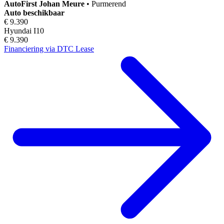
AutoFirst
Johan Meure
•
Purmerend
Auto beschikbaar
€ 9.390
Hyundai I10
€ 9.390
Financiering via DTC Lease