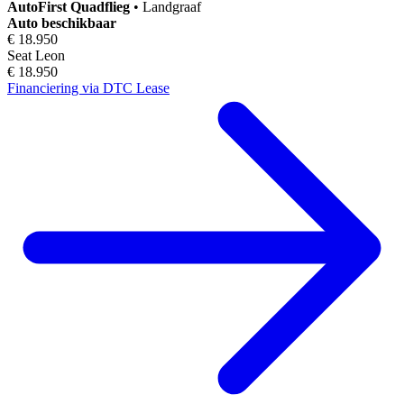
AutoFirst
Quadflieg
•
Landgraaf
Auto beschikbaar
€ 18.950
Seat Leon
€ 18.950
Financiering via DTC Lease