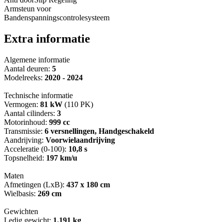
Armsteun voor
Bandenspanningscontrolesysteem
Extra informatie
Algemene informatie
Aantal deuren:
5
Modelreeks:
2020 - 2024
Technische informatie
Vermogen:
81 kW
(110 PK)
Aantal cilinders:
3
Motorinhoud:
999 cc
Transmissie:
6 versnellingen, Handgeschakeld
Aandrijving:
Voorwielaandrijving
Acceleratie (0-100):
10,8 s
Topsnelheid:
197 km/u
Maten
Afmetingen (LxB):
437 x 180 cm
Wielbasis:
269 cm
Gewichten
Ledig gewicht:
1.191 kg