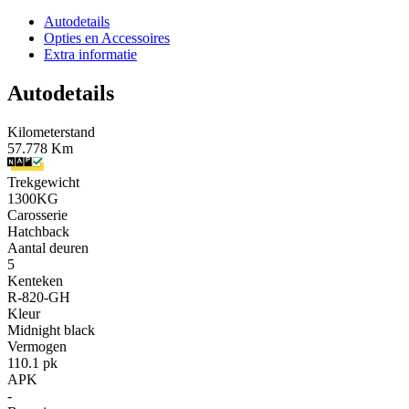
Autodetails
Opties en Accessoires
Extra informatie
Autodetails
Kilometerstand
57.778 Km
Trekgewicht
1300KG
Carosserie
Hatchback
Aantal deuren
5
Kenteken
R-820-GH
Kleur
Midnight black
Vermogen
110.1 pk
APK
-