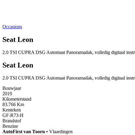
Occasions
Seat Leon
2.0 TSI CUPRA DSG Automaat Panoramadak, volledig digitaal instr
Seat Leon
2.0 TSI CUPRA DSG Automaat Panoramadak, volledig digitaal instr
Bouwjaar
2019
Kilometerstand
83.766 Km
Kenteken
GF-R73-H
Brandstof
Benzine
AutoFirst
van Toorn
•
Vlaardingen