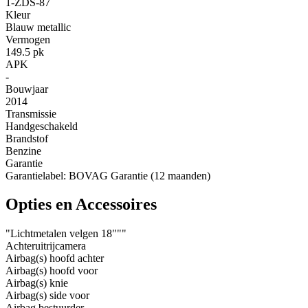
1-ZDS-87
Kleur
Blauw metallic
Vermogen
149.5 pk
APK
-
Bouwjaar
2014
Transmissie
Handgeschakeld
Brandstof
Benzine
Garantie
Garantielabel: BOVAG Garantie (12 maanden)
Opties en Accessoires
"Lichtmetalen velgen 18"""
Achteruitrijcamera
Airbag(s) hoofd achter
Airbag(s) hoofd voor
Airbag(s) knie
Airbag(s) side voor
Airbag bestuurder