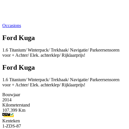
Occasions
Ford Kuga
1.6 Titanium/ Winterpack/ Trekhaak/ Navigatie/ Parkeersensoren
voor + Achter/ Elek. achterklep/ Rijklaarprijs!
Ford Kuga
1.6 Titanium/ Winterpack/ Trekhaak/ Navigatie/ Parkeersensoren
voor + Achter/ Elek. achterklep/ Rijklaarprijs!
Bouwjaar
2014
Kilometerstand
107.399 Km
Kenteken
1-ZDS-87