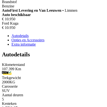
Brandstof
Benzine
AutoFirst
Levering en Van Leeuwen
•
Limmen
Auto beschikbaar
€ 10.950
Ford Kuga
€ 10.950
Autodetails
Opties en Accessoires
Extra informatie
Autodetails
Kilometerstand
107.399 Km
Trekgewicht
2000KG
Carosserie
SUV
Aantal deuren
5
Kenteken