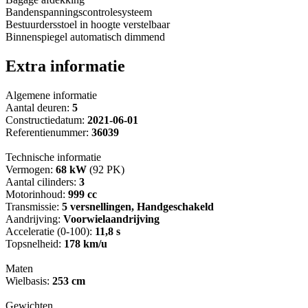
Bandenspanningscontrolesysteem
Bestuurdersstoel in hoogte verstelbaar
Binnenspiegel automatisch dimmend
Extra informatie
Algemene informatie
Aantal deuren:
5
Constructiedatum:
2021-06-01
Referentienummer:
36039
Technische informatie
Vermogen:
68 kW
(92 PK)
Aantal cilinders:
3
Motorinhoud:
999 cc
Transmissie:
5 versnellingen, Handgeschakeld
Aandrijving:
Voorwielaandrijving
Acceleratie (0-100):
11,8 s
Topsnelheid:
178 km/u
Maten
Wielbasis:
253 cm
Gewichten