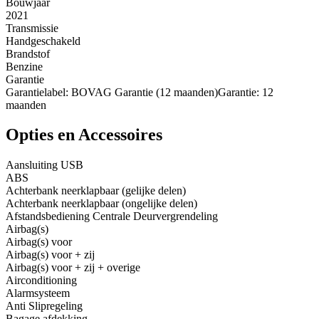
Bouwjaar
2021
Transmissie
Handgeschakeld
Brandstof
Benzine
Garantie
Garantielabel: BOVAG Garantie (12 maanden)Garantie: 12
maanden
Opties en Accessoires
Aansluiting USB
ABS
Achterbank neerklapbaar (gelijke delen)
Achterbank neerklapbaar (ongelijke delen)
Afstandsbediening Centrale Deurvergrendeling
Airbag(s)
Airbag(s) voor
Airbag(s) voor + zij
Airbag(s) voor + zij + overige
Airconditioning
Alarmsysteem
Anti Slipregeling
Bagage afdekking