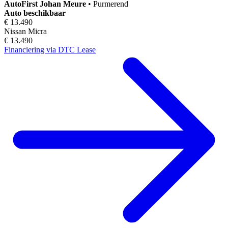
AutoFirst
Johan Meure
•
Purmerend
Auto beschikbaar
€ 13.490
Nissan Micra
€ 13.490
Financiering via DTC Lease