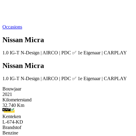
Occasions
Nissan Micra
1.0 IG-T N-Design | AIRCO | PDC ✅ 1e Eigenaar | CARPLAY
Nissan Micra
1.0 IG-T N-Design | AIRCO | PDC ✅ 1e Eigenaar | CARPLAY
Bouwjaar
2021
Kilometerstand
32.740 Km
Kenteken
L-674-KD
Brandstof
Benzine