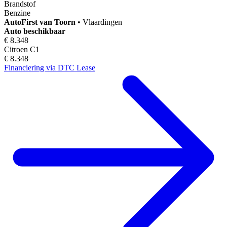
Brandstof
Benzine
AutoFirst
van Toorn
•
Vlaardingen
Auto beschikbaar
€ 8.348
Citroen C1
€ 8.348
Financiering via DTC Lease