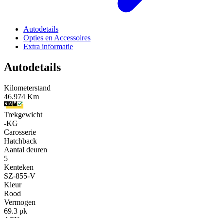
Autodetails
Opties en Accessoires
Extra informatie
Autodetails
Kilometerstand
46.974 Km
Trekgewicht
-KG
Carosserie
Hatchback
Aantal deuren
5
Kenteken
SZ-855-V
Kleur
Rood
Vermogen
69.3 pk