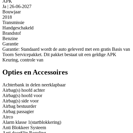
APK
Ja | 26-06-2027
Bouwjaar
2018
Transmissie
Handgeschakeld
Brandstof
Benzine
Garantie
Garantie: Standaard wordt de auto geleverd met een gratis Basis van
Toorn Servicepakket. Dit pakket bestaat uit een geldige APK
Keuring, controle van
Opties en Accessoires
Achterbank in delen neerklapbaar
Airbag(s) hoofd achter
Airbag(s) hoofd voor
Airbag(s) side voor
Airbag bestuurder
Airbag passagier
Airco
Alarm klasse 1(startblokkering)
Anti Blokkeer Systeem
Anti doorSlip Regeling