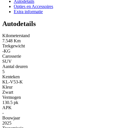
Autodetails
Opties en Accessoires
Extra informatie
Autodetails
Kilometerstand
7.548 Km
Trekgewicht
-KG
Carosserie
SUV
Aantal deuren
5
Kenteken
KL-V53-K
Kleur
Zwart
Vermogen
130.5 pk
APK
-
Bouwjaar
2025