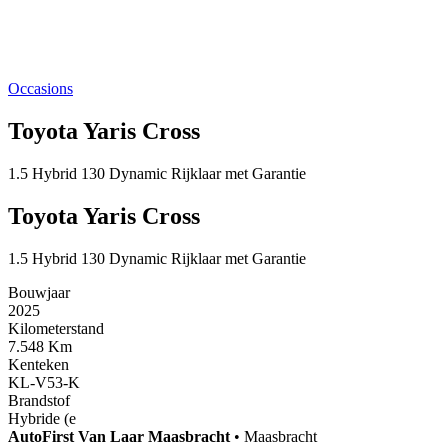
Occasions
Toyota Yaris Cross
1.5 Hybrid 130 Dynamic Rijklaar met Garantie
Toyota Yaris Cross
1.5 Hybrid 130 Dynamic Rijklaar met Garantie
Bouwjaar
2025
Kilometerstand
7.548 Km
Kenteken
KL-V53-K
Brandstof
Hybride (e
AutoFirst
Van Laar Maasbracht
•
Maasbracht