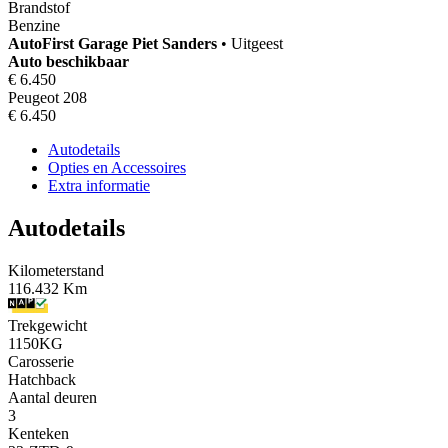
Brandstof
Benzine
AutoFirst
Garage Piet Sanders
•
Uitgeest
Auto beschikbaar
€ 6.450
Peugeot 208
€ 6.450
Autodetails
Opties en Accessoires
Extra informatie
Autodetails
Kilometerstand
116.432 Km
Trekgewicht
1150KG
Carosserie
Hatchback
Aantal deuren
3
Kenteken