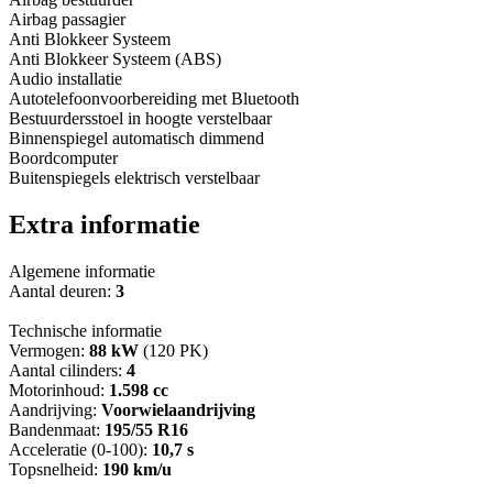
Airbag passagier
Anti Blokkeer Systeem
Anti Blokkeer Systeem (ABS)
Audio installatie
Autotelefoonvoorbereiding met Bluetooth
Bestuurdersstoel in hoogte verstelbaar
Binnenspiegel automatisch dimmend
Boordcomputer
Buitenspiegels elektrisch verstelbaar
Extra informatie
Algemene informatie
Aantal deuren:
3
Technische informatie
Vermogen:
88 kW
(120 PK)
Aantal cilinders:
4
Motorinhoud:
1.598 cc
Aandrijving:
Voorwielaandrijving
Bandenmaat:
195/55 R16
Acceleratie (0-100):
10,7 s
Topsnelheid:
190 km/u