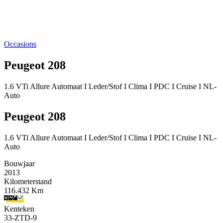
Occasions
Peugeot 208
1.6 VTi Allure Automaat I Leder/Stof I Clima I PDC I Cruise I NL-
Auto
Peugeot 208
1.6 VTi Allure Automaat I Leder/Stof I Clima I PDC I Cruise I NL-
Auto
Bouwjaar
2013
Kilometerstand
116.432 Km
Kenteken
33-ZTD-9