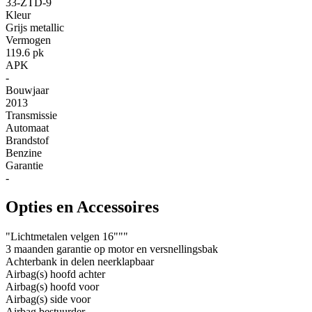
33-ZTD-9
Kleur
Grijs metallic
Vermogen
119.6 pk
APK
-
Bouwjaar
2013
Transmissie
Automaat
Brandstof
Benzine
Garantie
-
Opties en Accessoires
"Lichtmetalen velgen 16"""
3 maanden garantie op motor en versnellingsbak
Achterbank in delen neerklapbaar
Airbag(s) hoofd achter
Airbag(s) hoofd voor
Airbag(s) side voor
Airbag bestuurder