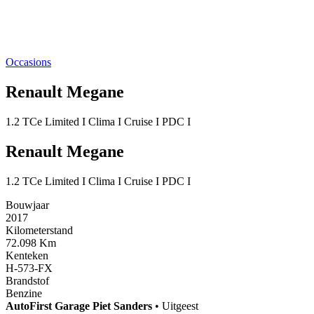
Occasions
Renault Megane
1.2 TCe Limited I Clima I Cruise I PDC I
Renault Megane
1.2 TCe Limited I Clima I Cruise I PDC I
Bouwjaar
2017
Kilometerstand
72.098 Km
Kenteken
H-573-FX
Brandstof
Benzine
AutoFirst
Garage Piet Sanders
•
Uitgeest