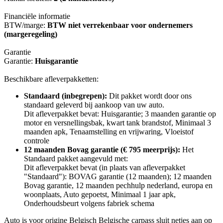
Financiële informatie
BTW/marge:
BTW niet verrekenbaar voor ondernemers
(margeregeling)
Garantie
Garantie:
Huisgarantie
Beschikbare afleverpakketten:
Standaard (inbegrepen):
Dit pakket wordt door ons
standaard geleverd bij aankoop van uw auto.
Dit afleverpakket bevat: Huisgarantie; 3 maanden garantie op
motor en versnellingsbak, kwart tank brandstof, Minimaal 3
maanden apk, Tenaamstelling en vrijwaring, Vloeistof
controle
12 maanden Bovag garantie (€ 795 meerprijs):
Het
Standaard pakket aangevuld met:
Dit afleverpakket bevat (in plaats van afleverpakket
"Standaard"): BOVAG garantie (12 maanden); 12 maanden
Bovag garantie, 12 maanden pechhulp nederland, europa en
woonplaats, Auto gepoetst, Minimaal 1 jaar apk,
Onderhoudsbeurt volgens fabriek schema
Auto is voor origine Belgisch Belgische carpass sluit netjes aan op