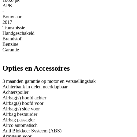
100.6 pk
APK
-
Bouwjaar
2017
Transmissie
Handgeschakeld
Brandstof
Benzine
Garantie
-
Opties en Accessoires
3 maanden garantie op motor en versnellingsbak
Achterbank in delen neerklapbaar
Achterspoiler
Airbag(s) hoofd achter
Airbag(s) hoofd voor
Airbag(s) side voor
Airbag bestuurder
Airbag passagier
Airco automatisch
Anti Blokkeer Systeem (ABS)
Armsteun voor