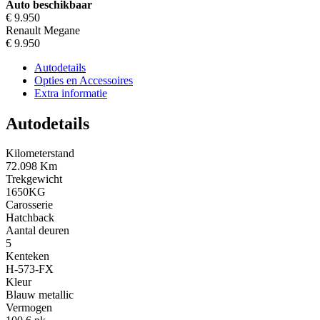
Auto beschikbaar
€ 9.950
Renault Megane
€ 9.950
Autodetails
Opties en Accessoires
Extra informatie
Autodetails
Kilometerstand
72.098 Km
Trekgewicht
1650KG
Carosserie
Hatchback
Aantal deuren
5
Kenteken
H-573-FX
Kleur
Blauw metallic
Vermogen