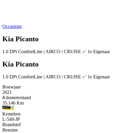
Occasions
Kia Picanto
1.0 DPi ComfortLine | AIRCO | CRUISE ✅ 1e Eigenaar
Kia Picanto
1.0 DPi ComfortLine | AIRCO | CRUISE ✅ 1e Eigenaar
Bouwjaar
2021
Kilometerstand
35.146 Km
Kenteken
L-549-JP
Brandstof
Benzine