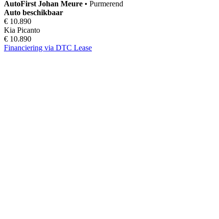
AutoFirst
Johan Meure
•
Purmerend
Auto beschikbaar
€ 10.890
Kia Picanto
€ 10.890
Financiering via DTC Lease