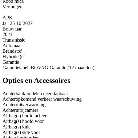
Rood mica
Vermogen
-
APK
Ja | 25-10-2027
Bouwjaar
2023
Transmissie
Automaat
Brandstof
Hybride (e
Garantie
Garantielabel: BOVAG Garantie (12 maanden)
Opties en Accessoires
Achterbank in delen neerklapbaar
Achteropkomend verkeer waarschuwing
Achterruitverwarming
Achteruitrijcamera
Airbag(s) hoofd achter
Airbag(s) hoofd voor
Airbag(s) knie
Airbag(s) side voor
Airbag bestuurder