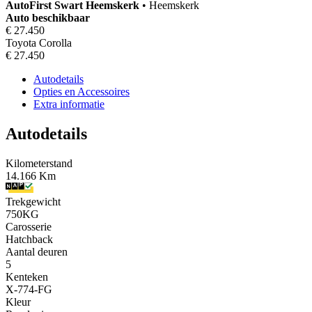
AutoFirst
Swart Heemskerk
•
Heemskerk
Auto beschikbaar
€ 27.450
Toyota Corolla
€ 27.450
Autodetails
Opties en Accessoires
Extra informatie
Autodetails
Kilometerstand
14.166 Km
Trekgewicht
750KG
Carosserie
Hatchback
Aantal deuren
5
Kenteken
X-774-FG
Kleur