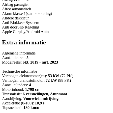
Airbag passagier
Airco automatisch
Alarm klasse 1(startblokkering)
Andere dakkleur
Anti Blokkeer Systeem
Anti doorSlip Regeling
Apple Carplay/Android Auto
Extra informatie
Algemene informatie
Aantal deuren:
5
Modelreeks:
okt. 2019 - mrt. 2023
Technische informatie
Vermogen elektromotor(en):
53 kW
(72 PK)
Vermogen brandstofmotor:
72 kW
(98 PK)
Aantal cilinders:
4
Motorinhoud:
1.798 cc
Transmissie:
6 versnellingen, Automaat
Aandrijving:
Voorwielaandrijving
Acceleratie (0-100):
10,9 s
Topsnelheid:
180 km/u